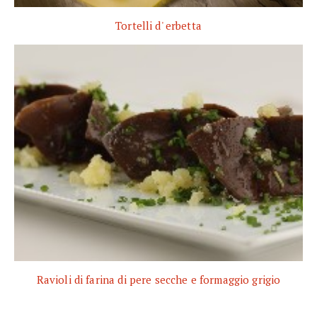
Tortelli d' erbetta
Ravioli di farina di pere secche e formaggio grigio