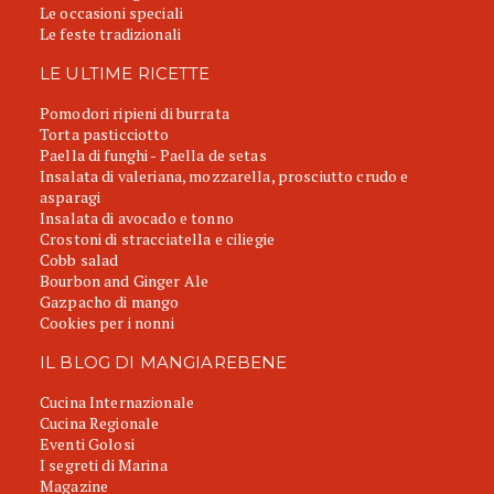
Le occasioni speciali
Le feste tradizionali
LE ULTIME RICETTE
Pomodori ripieni di burrata
Torta pasticciotto
Paella di funghi - Paella de setas
Insalata di valeriana, mozzarella, prosciutto crudo e
asparagi
Insalata di avocado e tonno
Crostoni di stracciatella e ciliegie
Cobb salad
Bourbon and Ginger Ale
Gazpacho di mango
Cookies per i nonni
IL BLOG DI MANGIAREBENE
Cucina Internazionale
Cucina Regionale
Eventi Golosi
I segreti di Marina
Magazine