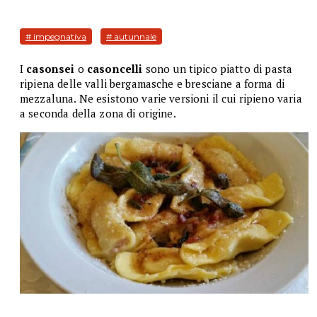
# impegnativa
# autunnale
I
casonsei
o
casoncelli
sono un tipico piatto di pasta
ripiena delle valli bergamasche e bresciane a forma di
mezzaluna. Ne esistono varie versioni il cui ripieno varia
a seconda della zona di origine.