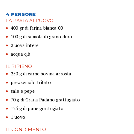
4 PERSONE
LA PASTA ALL’UOVO
400 gr di farina bianca 00
100 g di semola di grano duro
2 uova intere
acqua q.b
IL RIPIENO
250 g di carne bovina arrosta
prezzemolo tritato
sale e pepe
70 g di Grana Padano grattugiato
125 g di pane grattugiato
1 uovo
IL CONDIMENTO