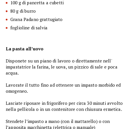
100 g di pancetta a cubetti
80 g di burro
Grana Padano grattugiato
foglioline di salvia
La pasta all’uovo
Disponete su un piano di lavoro o direttamente nell'
impastatrice la farina, le uova, un pizzico di sale e poca
acqua.
Lavorate il tutto fino ad ottenere un impasto morbido ed
omogeneo.
Lasciate riposare in frigorifero per circa 30 minuti avvolto
nella pellicola o in un contenitore con chiusura ermetica.
Stendete l’impasto a mano (con il mattarello) o con
l’apposita macchinetta (elettrica o manuale)