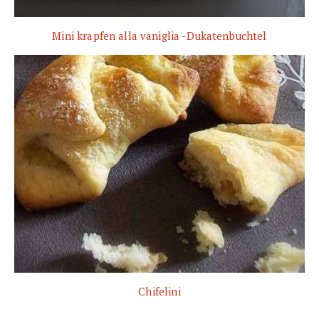
Mini krapfen alla vaniglia -Dukatenbuchtel
Chifelini