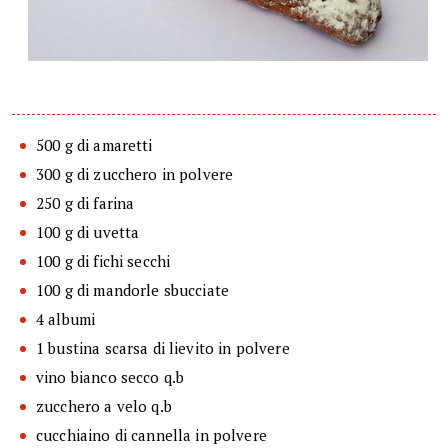
500 g di amaretti
300 g di zucchero in polvere
250 g di farina
100 g di uvetta
100 g di fichi secchi
100 g di mandorle sbucciate
4 albumi
1 bustina scarsa di lievito in polvere
vino bianco secco q.b
zucchero a velo q.b
cucchiaino di cannella in polvere