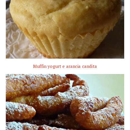
Muffin yogurt e arancia candita