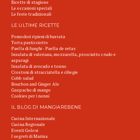
Ricette di stagione
Le occasioni speciali
Le feste tradizionali
LE ULTIME RICETTE
Pomodori ripieni di burrata
Torta pasticciotto
Paella di funghi - Paella de setas
Insalata di valeriana, mozzarella, prosciutto crudo e
asparagi
Insalata di avocado e tonno
Crostoni di stracciatella e ciliegie
Cobb salad
Bourbon and Ginger Ale
Gazpacho di mango
Cookies per i nonni
IL BLOG DI MANGIAREBENE
Cucina Internazionale
Cucina Regionale
Eventi Golosi
I segreti di Marina