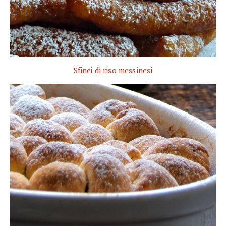
Sfinci di riso messinesi