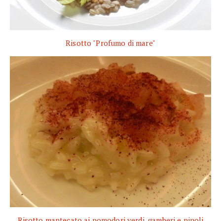
Risotto "Profumo di mare"
Risotto mantecato ai pomodori verdi, gamberi e pinoli