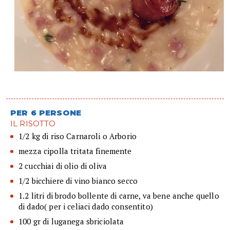
PER 6 PERSONE
IL RISOTTO
1/2 kg di riso Carnaroli o Arborio
mezza cipolla tritata finemente
2 cucchiai di olio di oliva
1/2 bicchiere di vino bianco secco
1.2 litri di brodo bollente di carne, va bene anche quello
di dado( per i celiaci dado consentito)
100 gr di luganega sbriciolata