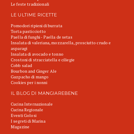
Le feste tradizionali
LE ULTIME RICETTE
Pomodori ripieni di burrata
Torta pasticciotto
Paella di funghi - Paella de setas
Insalata di valeriana, mozzarella, prosciutto crudo e
asparagi
Insalata di avocado e tonno
Crostoni di stracciatella e ciliegie
Cobb salad
Bourbon and Ginger Ale
Gazpacho di mango
Cookies per i nonni
IL BLOG DI MANGIAREBENE
Cucina Internazionale
Cucina Regionale
Eventi Golosi
I segreti di Marina
Magazine