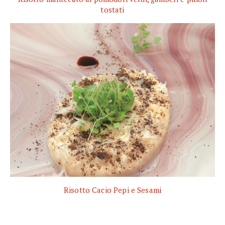
tostati
Risotto Cacio Pepi e Sesami