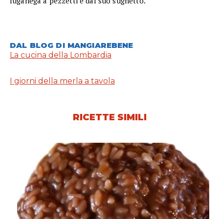
luganega a pezzetti e dal suo sughetto.
DAL BLOG DI MANGIAREBENE
La cucina della Lombardia
I giorni della merla a tavola
RICETTE SIMILI