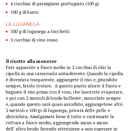
4 cucchiai di parmigiano grattugiato (100 g)
100 g di burro
LA LUGANEGA
300 g di luganega a tocchetti
3 cucchiai di vino rosso
Il risotto alla monzese
Fate appassire a fuoco medio in 2 cucchiai di olio la
cipolla in una casseruola antiaderente. Quando la cipolla
è diventata trasparente, aggiungete il riso e, girandolo
sempre, fatelo tostare. A questo punto alzate il fuoco e
bagnate il riso prima con il vino, che lascerete evaporare,
e poi con 2 mestoli di brodo bollente; mescolate sempre
e, quando questo sarà quasi assorbito, aggiungetene altri
2 mestoli e 100 gr di luganega, privata delle pelle e
sbriciolata. Amalgamate bene il tutto e continuate la
cottura a fuoco medio, aggiungendo mano a mano
dell’ altro brodo facendo attenzione a non superare in