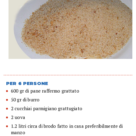
PER 6 PERSONE
600 gr di pane raffermo grattato
50 gr di burro
2 cucchiai parmigiano grattugiato
2 uova
1.2 litri circa di brodo fatto in casa preferibilmente di
manzo