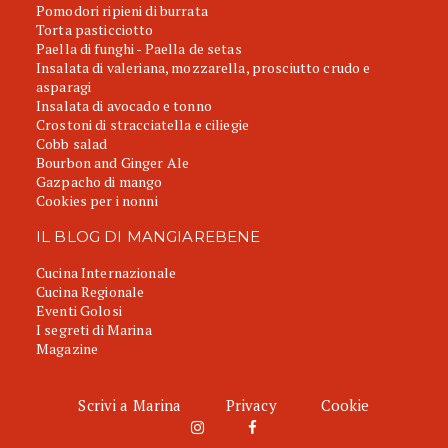
Pomodori ripieni di burrata
Torta pasticciotto
Paella di funghi - Paella de setas
Insalata di valeriana, mozzarella, prosciutto crudo e
asparagi
Insalata di avocado e tonno
Crostoni di stracciatella e ciliegie
Cobb salad
Bourbon and Ginger Ale
Gazpacho di mango
Cookies per i nonni
IL BLOG DI MANGIAREBENE
Cucina Internazionale
Cucina Regionale
Eventi Golosi
I segreti di Marina
Magazine
Scrivi a Marina
Privacy
Cookie