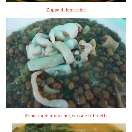
Zuppa di lenticchie
Minestra di lenticchie, verza e totanetti