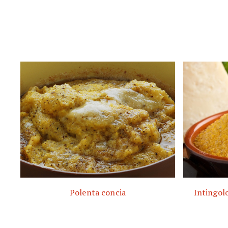
Polenta concia
Intingolo