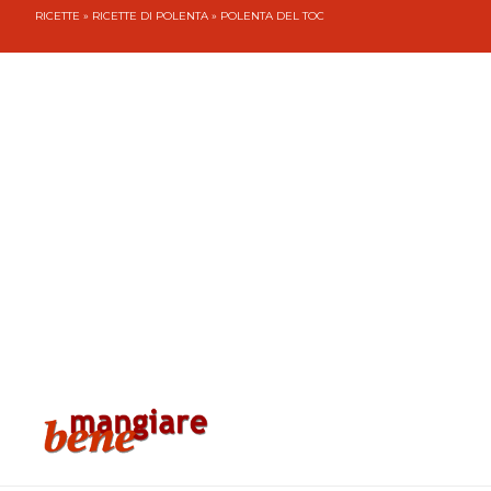
RICETTE
»
RICETTE DI POLENTA
» POLENTA DEL TOC