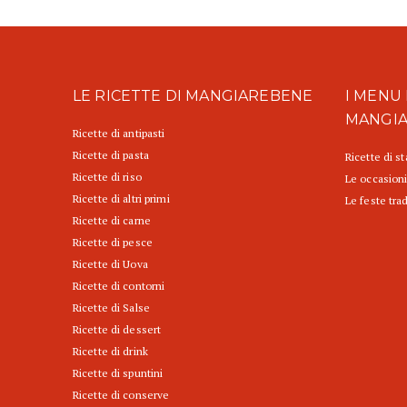
LE RICETTE DI MANGIAREBENE
I MENU 
MANGI
Ricette di antipasti
Ricette di pasta
Ricette di s
Ricette di riso
Le occasioni
Ricette di altri primi
Le feste trad
Ricette di carne
Ricette di pesce
Ricette di Uova
Ricette di contorni
Ricette di Salse
Ricette di dessert
Ricette di drink
Ricette di spuntini
Ricette di conserve