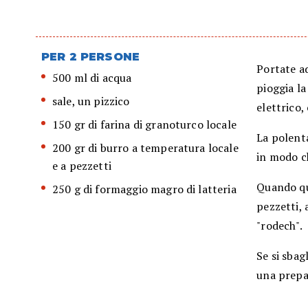
PER 2 PERSONE
Portate ad
500 ml di acqua
pioggia la
sale, un pizzico
elettrico,
150 gr di farina di granoturco locale
La polent
200 gr di burro a temperatura locale
in modo ch
e a pezzetti
Quando que
250 g di formaggio magro di latteria
pezzetti,
"rodech".
Se si sbag
una prepa