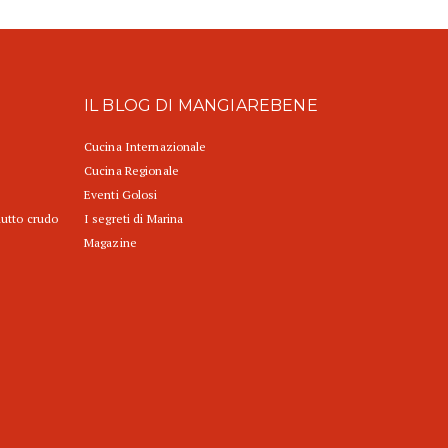
IL BLOG DI MANGIAREBENE
Cucina Internazionale
Cucina Regionale
Eventi Golosi
iutto crudo
I segreti di Marina
Magazine