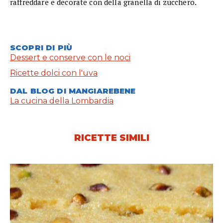
raffreddare e decorate con della granella di zucchero.
SCOPRI DI PIÙ
Dessert e conserve con le noci
Ricette dolci con l'uva
DAL BLOG DI MANGIAREBENE
La cucina della Lombardia
RICETTE SIMILI