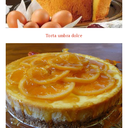
Torta umbra dolce