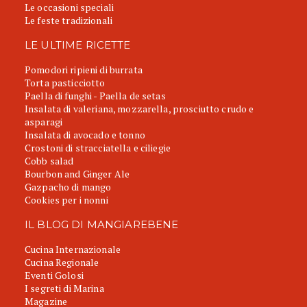
Le occasioni speciali
Le feste tradizionali
LE ULTIME RICETTE
Pomodori ripieni di burrata
Torta pasticciotto
Paella di funghi - Paella de setas
Insalata di valeriana, mozzarella, prosciutto crudo e
asparagi
Insalata di avocado e tonno
Crostoni di stracciatella e ciliegie
Cobb salad
Bourbon and Ginger Ale
Gazpacho di mango
Cookies per i nonni
IL BLOG DI MANGIAREBENE
Cucina Internazionale
Cucina Regionale
Eventi Golosi
I segreti di Marina
Magazine