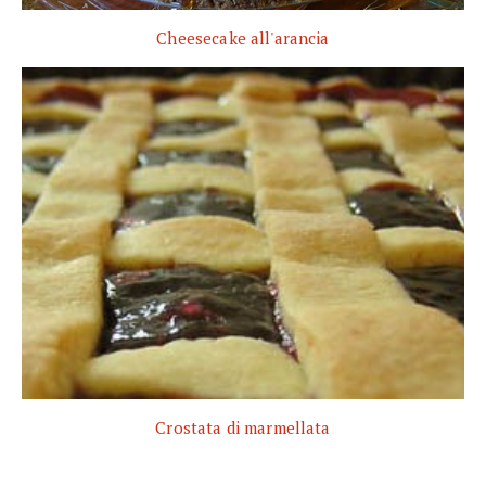
Cheesecake all'arancia
Crostata di marmellata