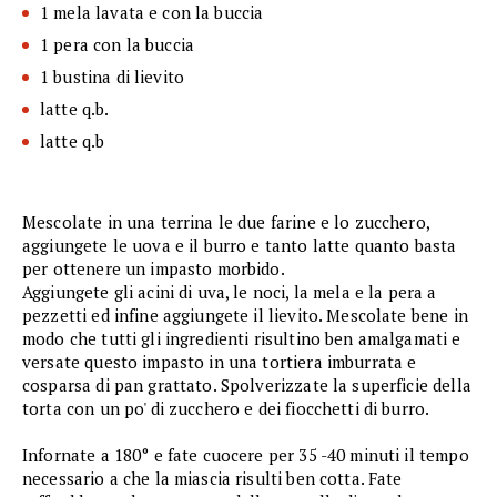
1 mela lavata e con la buccia
1 pera con la buccia
1 bustina di lievito
latte q.b.
latte q.b
Mescolate in una terrina le due farine e lo zucchero,
aggiungete le uova e il burro e tanto latte quanto basta
per ottenere un impasto morbido.
Aggiungete gli acini di uva, le noci, la mela e la pera a
pezzetti ed infine aggiungete il lievito. Mescolate bene in
modo che tutti gli ingredienti risultino ben amalgamati e
versate questo impasto in una tortiera imburrata e
cosparsa di pan grattato. Spolverizzate la superficie della
torta con un po' di zucchero e dei fiocchetti di burro.
Infornate a 180° e fate cuocere per 35 -40 minuti il tempo
necessario a che la miascia risulti ben cotta. Fate