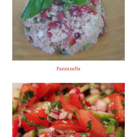
Panzanella