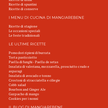
Ricette di spuntini
Ricette di conserve
I MENU DI CUCINA DI MANGIAREBENE
Ricette di stagione
Le occasioni speciali
Le feste tradizionali
LE ULTIME RICETTE
Pomodori ripieni di burrata
Torta pasticciotto
Paella di funghi - Paella de setas
Insalata di valeriana, mozzarella, prosciutto crudo e
asparagi
Insalata di avocado e tonno
Crostoni di stracciatella e ciliegie
Cobb salad
Bourbon and Ginger Ale
Gazpacho di mango
Cookies per i nonni
IL BLOG DI MANGIAREBENE