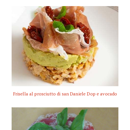
Frisella al prosciutto di san Daniele Dop e avocado