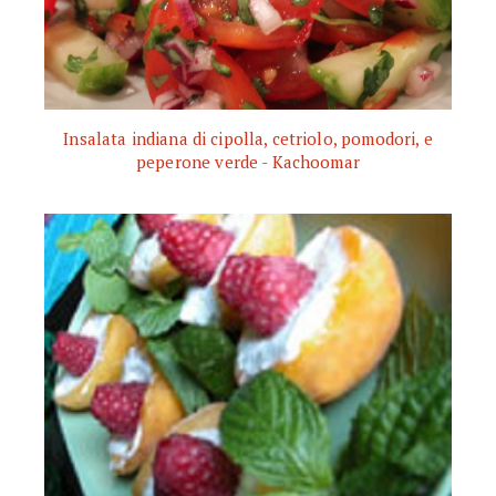
Insalata indiana di cipolla, cetriolo, pomodori, e
peperone verde - Kachoomar