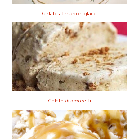
Gelato al marron glacé
Gelato di amaretti