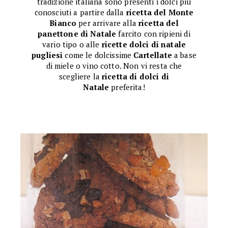
tradizione italiana sono presenti i dolci più
conosciuti a partire dalla
ricetta del Monte
Bianco
per arrivare alla
ricetta del
panettone di Natale
farcito con ripieni di
vario tipo o alle
ricette dolci di natale
pugliesi
come le dolcissime
Cartellate
a base
di miele o vino cotto. Non vi resta che
scegliere la
ricetta di dolci di
Natale
preferita!