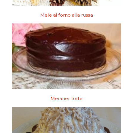
Mele al forno alla russa
Meraner torte