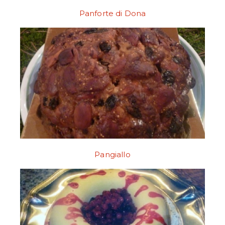
Panforte di Dona
Pangiallo