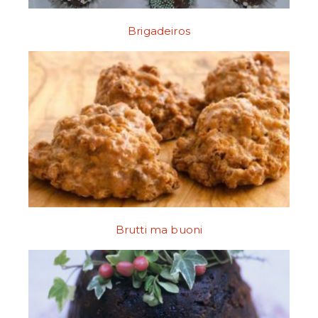
Brigadeiros
Brutti ma buoni