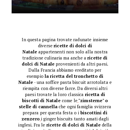
In questa pagina trovate radunate insieme
diverse
ricette di dolci di
Natale
appartenenti non solo alla nostra
tradizione culinaria ma anche a
ricette di
dolci di Natale
provenienti da altri paesi.
Dalla Francia abbiamo ereditato per
esempio
la ricetta del tronchetto di
Natale
- una soffice pasta biscuit arrotolata e
riempita con diverse farce. Da diversi altri
paesi trovate la loro classica
ricetta di
biscotti di Natale
come le
"zimsterne" o
stelle di cannella
che ogni famiglia svizzera
prepara per questa festa o i
biscottini di
zenzero
i ginger biscuits tanto amati dagli
inglesi. Fra le
ricette di dolci di Natale
della