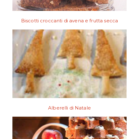
Biscotti croccanti di avena e frutta secca
Alberelli di Natale