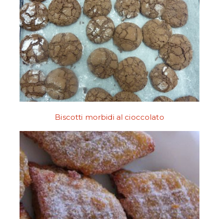
Biscotti morbidi al cioccolato