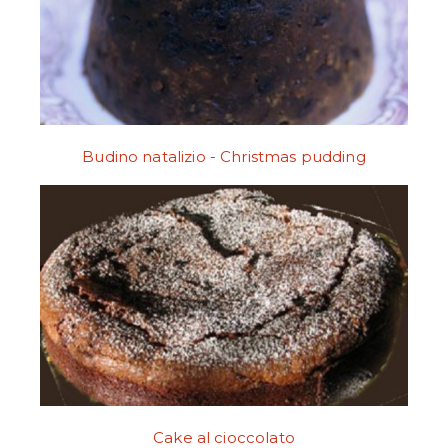
Budino natalizio - Christmas pudding
Cake al cioccolato