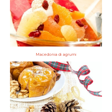
Macedonia di agrumi