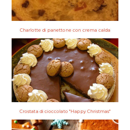
Charlotte di panettone con crema calda
Crostata di cioccolato "Happy Christmas"