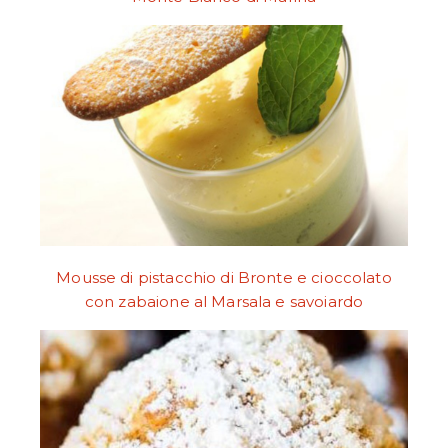
Mousse di pistacchio di Bronte e cioccolato
con zabaione al Marsala e savoiardo