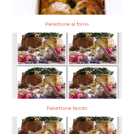
Panettone al forno
Panettone farcito