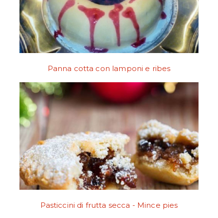
Panna cotta con lamponi e ribes
Pasticcini di frutta secca - Mince pies