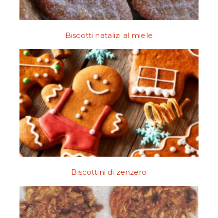
Biscotti natalizi al miele
Biscottini di zenzero