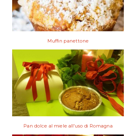
Muffin panettone
Pan dolce al miele all'uso di Romagna