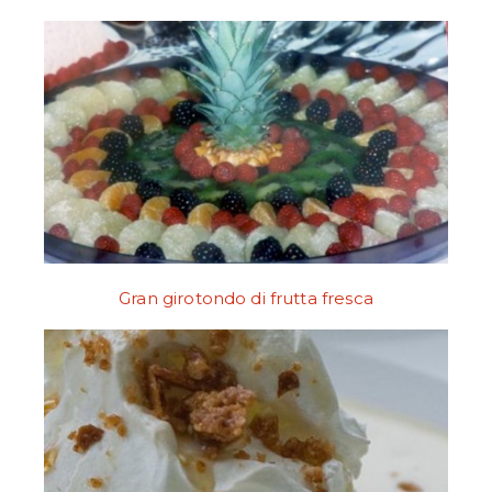
Gran girotondo di frutta fresca