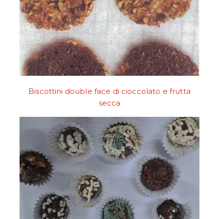
Biscottini double face di cioccolato e frutta
secca