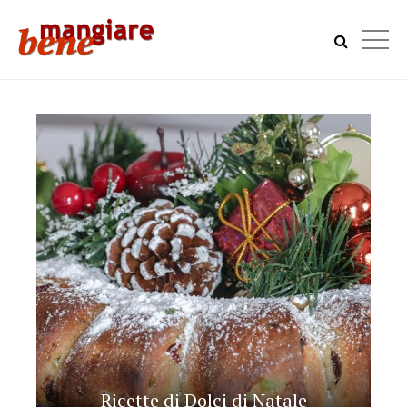
Ricette di Dolci di Natale