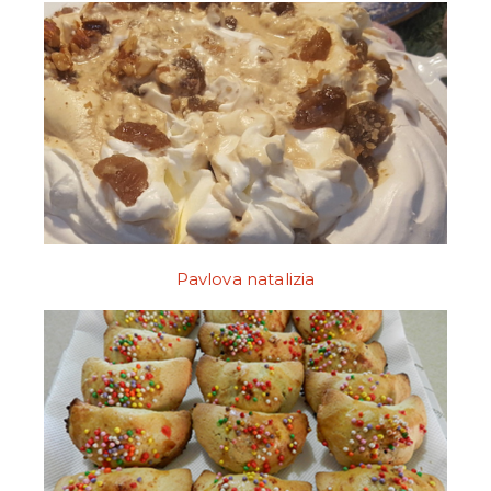
Pavlova natalizia