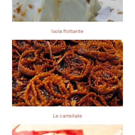
Isola flottante
Le cartellate