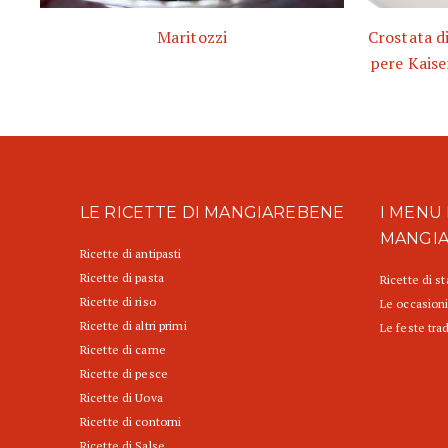
Maritozzi
Crostata di
pere Kaise
LE RICETTE DI MANGIAREBENE
I MENU 
MANGI
Ricette di antipasti
Ricette di pasta
Ricette di s
Ricette di riso
Le occasioni
Ricette di altri primi
Le feste trad
Ricette di carne
Ricette di pesce
Ricette di Uova
Ricette di contorni
Ricette di Salse