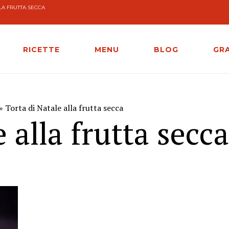
LA FRUTTA SECCA
RICETTE
MENU
BLOG
GR
» Torta di Natale alla frutta secca
 alla frutta secca