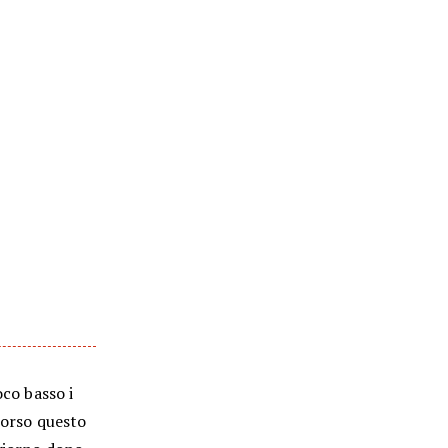
oco basso i
corso questo