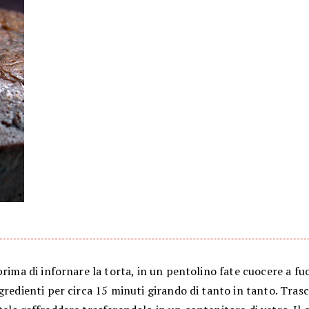
prima di infornare la torta, in un pentolino fate cuocere a fu
gredienti per circa 15 minuti girando di tanto in tanto. Tras