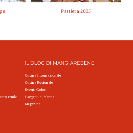
ppe
Pastiera 2005
IL BLOG DI MANGIAREBENE
Cucina Internazionale
Cucina Regionale
Eventi Golosi
iutto crudo
I segreti di Marina
Magazine