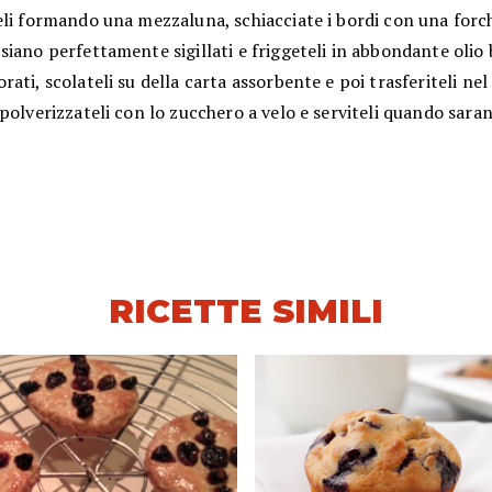
eli formando una mezzaluna, schiacciate i bordi con una forc
iano perfettamente sigillati e friggeteli in abbondante olio 
ati, scolateli su della carta assorbente e poi trasferiteli nel
polverizzateli con lo zucchero a velo e serviteli quando saran
RICETTE SIMILI