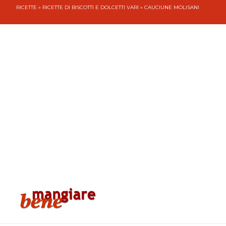
RICETTE
»
RICETTE DI BISCOTTI E DOLCETTI VARI
» CAUCIUNE MOLISANI