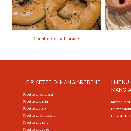
Ciambelline all' anice
LE RICETTE DI MANGIAREBENE
I MENU 
MANGI
Ricette di antipasti
Ricette di pasta
Ricette di s
Ricette di riso
Le occasioni
Ricette di altri primi
Le feste trad
Ricette di carne
Ricette di pesce