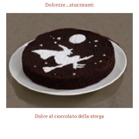
Dolcezze...stuzzicanti
Dolce al cioccolato della strega