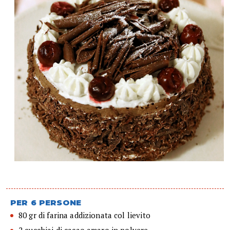
PER 6 PERSONE
80 gr di farina addizionata col lievito
2 cucchiai di cacao amaro in polvere