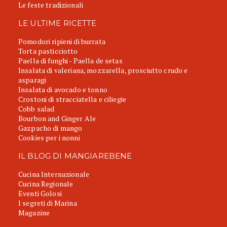
Le feste tradizionali
LE ULTIME RICETTE
Pomodori ripieni di burrata
Torta pasticciotto
Paella di funghi - Paella de setas
Insalata di valeriana, mozzarella, prosciutto crudo e
asparagi
Insalata di avocado e tonno
Crostoni di stracciatella e ciliegie
Cobb salad
Bourbon and Ginger Ale
Gazpacho di mango
Cookies per i nonni
IL BLOG DI MANGIAREBENE
Cucina Internazionale
Cucina Regionale
Eventi Golosi
I segreti di Marina
Magazine