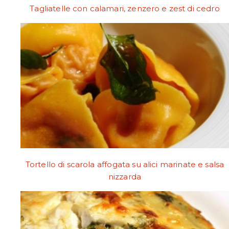
Tagliatelle con calamari, zenzero e zest di cedro
Tortello di scarola affogata su alici marinate e salsa
nizzarda