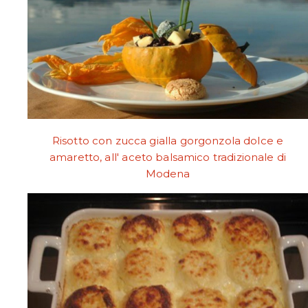
Risotto con zucca gialla gorgonzola dolce e
amaretto, all' aceto balsamico tradizionale di
Modena