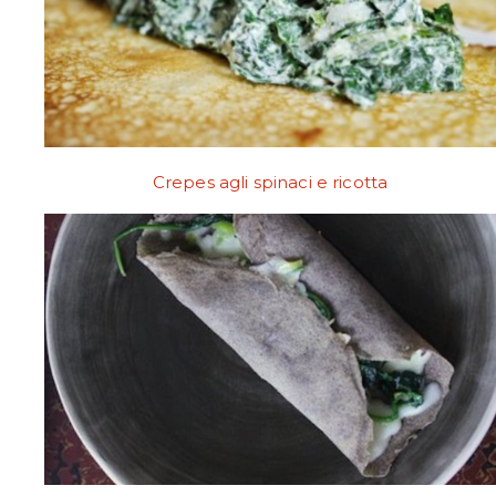
Crepes agli spinaci e ricotta