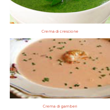
Crema di crescione
Crema di gamberi