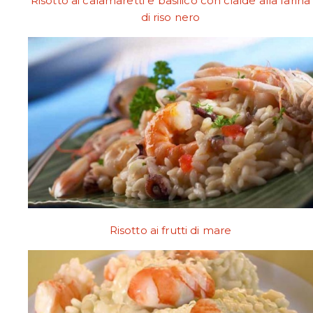
Risotto ai calamaretti e basilico con cialde alla farina
di riso nero
Risotto ai frutti di mare