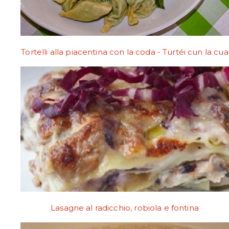
Tortelli alla piacentina con la coda - Turtéi cun la cua
Lasagne al radicchio, robiola e fontina