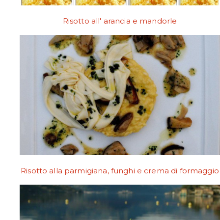
Risotto all' arancia e mandorle
Risotto alla parmigiana, funghi e crema di formaggio