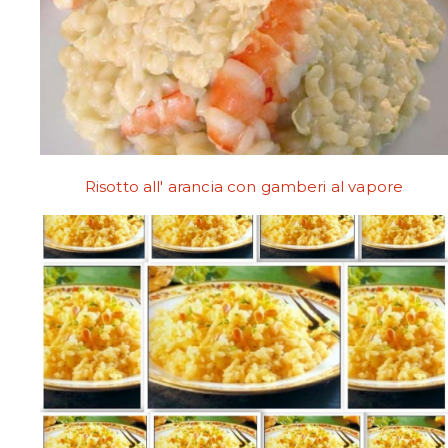
Risotto all' arancia con gamberi al vapore