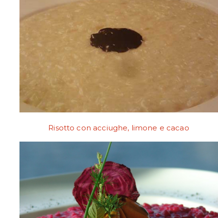
Risotto con acciughe, limone e cacao