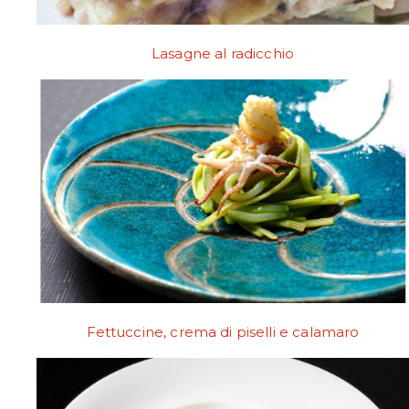
Lasagne al radicchio
Fettuccine, crema di piselli e calamaro