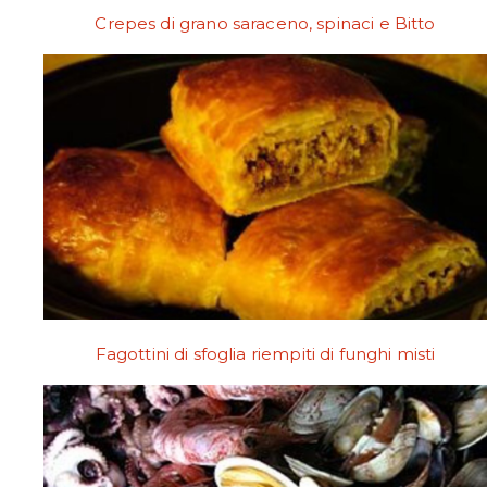
Crepes di grano saraceno, spinaci e Bitto
Fagottini di sfoglia riempiti di funghi misti