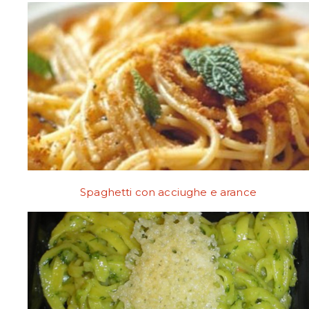
Spaghetti con acciughe e arance