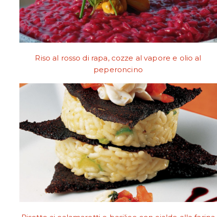
Riso al rosso di rapa, cozze al vapore e olio al
peperoncino