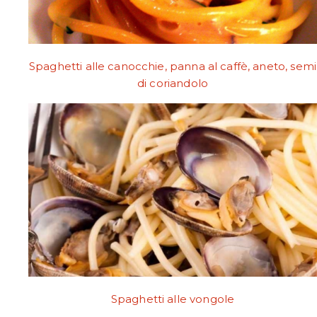
Spaghetti alle canocchie, panna al caffè, aneto, semi
di coriandolo
Spaghetti alle vongole