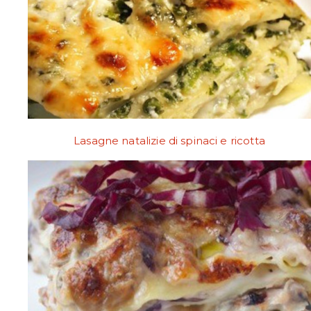
Lasagne natalizie di spinaci e ricotta