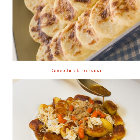
Gnocchi alla romana