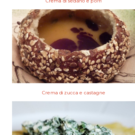
Crema di sedano e porri
Crema di zucca e castagne