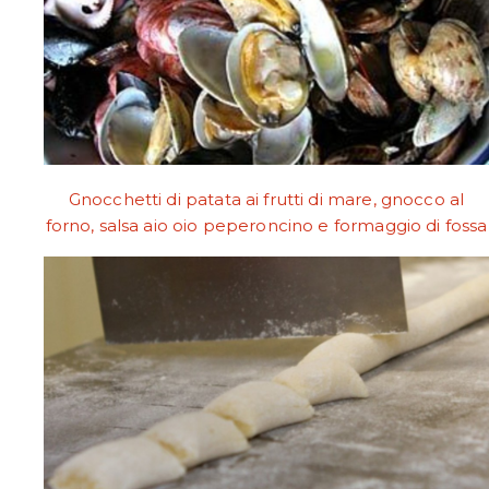
Gnocchetti di patata ai frutti di mare, gnocco al
forno, salsa aio oio peperoncino e formaggio di fossa