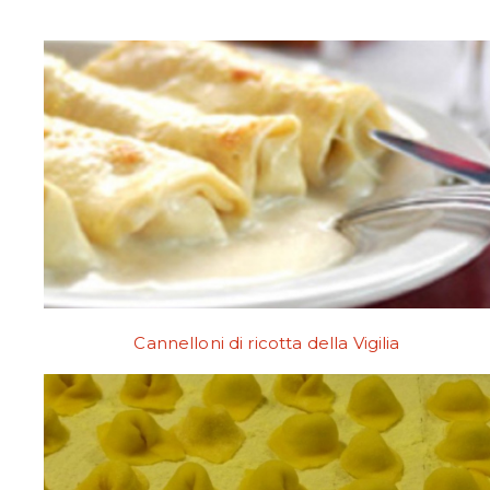
Cannelloni di ricotta della Vigilia