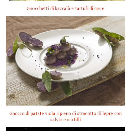
Gnocchetti di baccalà e tartufi di mare
Gnocco di patate viola ripieno di stracotto di lepre con
salvia e mirtilli