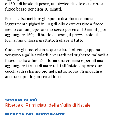
e 150 g di brodo di pesce, un pizzico di sale e cuocere a
fuoco basso per circa 10 minuti.
Per la salsa mettere gli spicchi di aglio in camicia
leggermente pigiati in 50 g di olio extravergine a fuoco
medio con un peperoncino secco per circa 10 minuti, poi
aggiungere 150 g di brodo di pesce, il prezzemolo, il
formaggio di fossa grattato, frullare il tutto.
Cuocere gli gnocchi in acqua salata bollente, appena
vengono a galla scolarli e versarli nel sughetto, saltarli a
fuoco medio affinché si formi una cremina e per ultimo
aggiungere i frutti di mare tolti all'inizio, disporre due
cucchiai di salsa aio oio nel piatto, sopra gli gnocchi e
ancora sopra lo gnocco al forno.
SCOPRI DI PIÙ
Ricette di Primi piatti della Vigilia di Natale
RICETTA DEL RISTORANTE