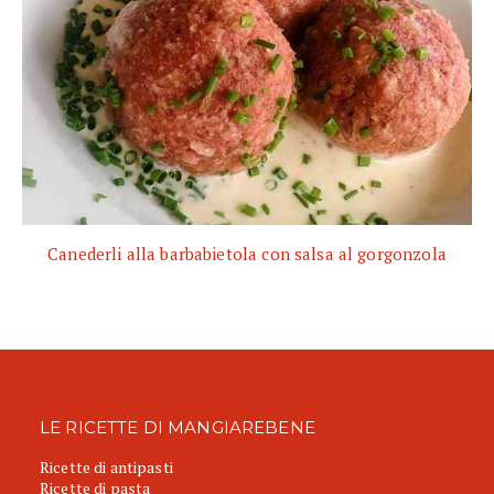
Canederli alla barbabietola con salsa al gorgonzola
LE RICETTE DI MANGIAREBENE
Ricette di antipasti
Ricette di pasta