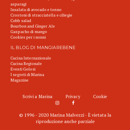
asparagi
Insalata di avocado e tonno
Crostoni di stracciatella e ciliegie
Cobb salad
Bourbon and Ginger Ale
Gazpacho di mango
Cookies per i nonni
IL BLOG DI MANGIAREBENE
Cucina Internazionale
Cucina Regionale
Eventi Golosi
I segreti di Marina
Magazine
Scrivi a Marina
Privacy
Cookie
© 1996 - 2020 Marina Malvezzi - È vietata la
riproduzione anche parziale