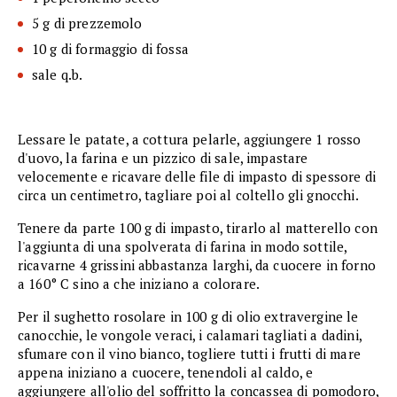
5 g di prezzemolo
10 g di formaggio di fossa
sale q.b.
Lessare le patate, a cottura pelarle, aggiungere 1 rosso
d'uovo, la farina e un pizzico di sale, impastare
velocemente e ricavare delle file di impasto di spessore di
circa un centimetro, tagliare poi al coltello gli gnocchi.
Tenere da parte 100 g di impasto, tirarlo al matterello con
l'aggiunta di una spolverata di farina in modo sottile,
ricavarne 4 grissini abbastanza larghi, da cuocere in forno
a 160° C sino a che iniziano a colorare.
Per il sughetto rosolare in 100 g di olio extravergine le
canocchie, le vongole veraci, i calamari tagliati a dadini,
sfumare con il vino bianco, togliere tutti i frutti di mare
appena iniziano a cuocere, tenendoli al caldo, e
aggiungere all'olio del soffritto la concassea di pomodoro,