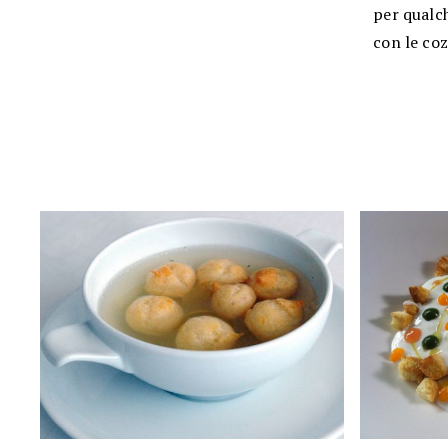
per qualch
con le coz