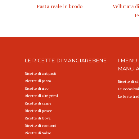
Pasta reale in brodo
Vellutata di
p
LE RICETTE DI MANGIAREBENE
I MENU 
MANGI
Ricette di antipasti
Ricette di pasta
Ricette di s
Ricette di riso
Le occasioni
Ricette di altri primi
Le feste trad
Ricette di carne
Ricette di pesce
Ricette di Uova
Ricette di contorni
Ricette di Salse