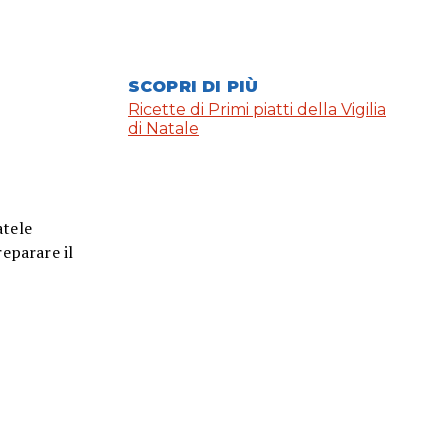
SCOPRI DI PIÙ
Ricette di Primi piatti della Vigilia
di Natale
atele
reparare il