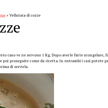
uppe
» Vellutata di cozze
ozze
esto caso ve ne servono 1 Kg. Dopo averle fatte scongelare, f
ce poi proseguite come da ricetta. In entrambi i casi potete p
rima di servirla.