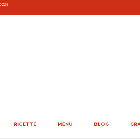
COZZE
RICETTE
MENU
BLOG
GR