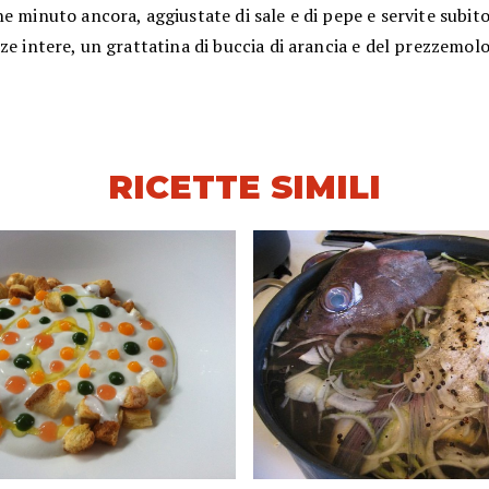
e minuto ancora, aggiustate di sale e di pepe e servite subi
ze intere, un grattatina di buccia di arancia e del prezzemolo
RICETTE SIMILI