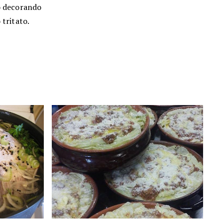
to decorando
 tritato.