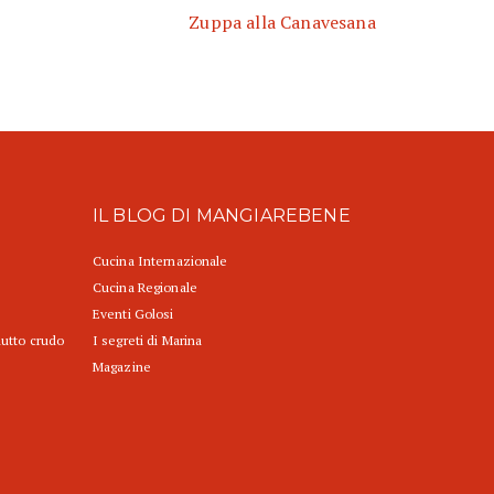
Zuppa alla Canavesana
IL BLOG DI MANGIAREBENE
Cucina Internazionale
Cucina Regionale
Eventi Golosi
iutto crudo
I segreti di Marina
Magazine