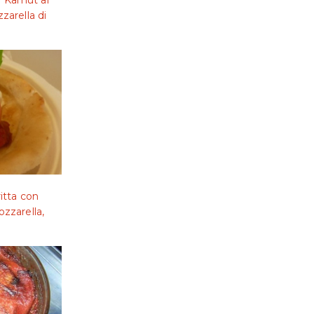
zarella di
itta con
zzarella,
.