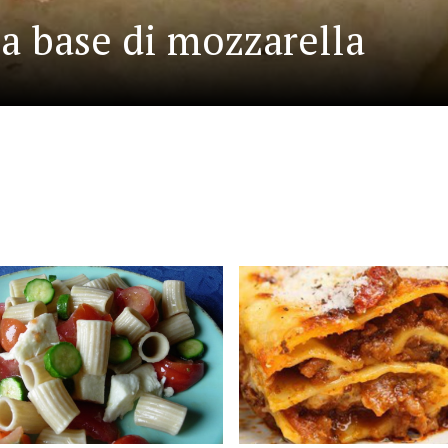
 a base di mozzarella