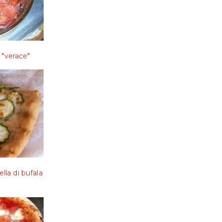
"verace"
lla di bufala