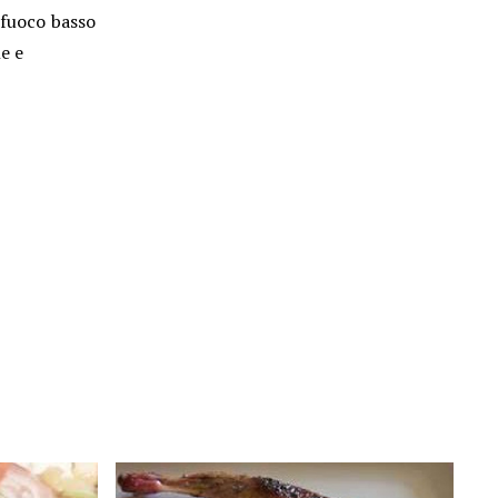
 fuoco basso
ne e