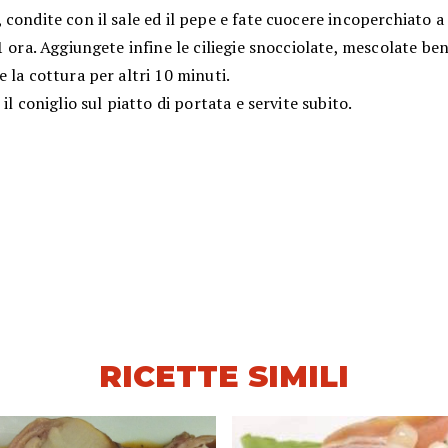
condite con il sale ed il pepe e fate cuocere incoperchiato a
1 ora. Aggiungete infine le ciliegie snocciolate, mescolate be
 la cottura per altri 10 minuti.
 il coniglio sul piatto di portata e servite subito.
RICETTE SIMILI