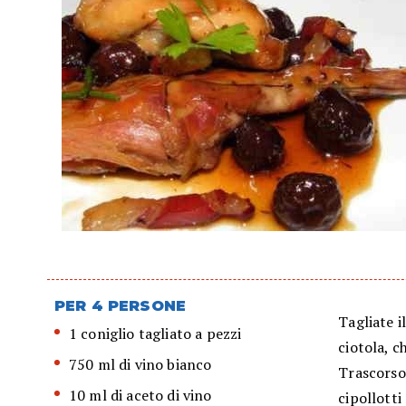
PER 4 PERSONE
Tagliate i
1 coniglio tagliato a pezzi
ciotola, c
750 ml di vino bianco
Trascorso 
10 ml di aceto di vino
cipollotti