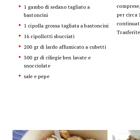
comprese, 
1 gambo di sedano tagliato a
per circa 
bastoncini
continuate
1 cipolla grossa tagliata a bastoncini
Trasferite
16 cipollotti sbucciati
200 gr di lardo affumicato a cubetti
300 gr di ciliegie ben lavate e
snocciolate
sale e pepe