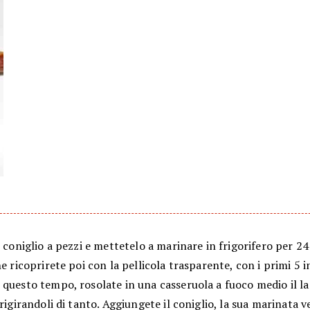
l coniglio a pezzi e mettetelo a marinare in frigorifero per 24
he ricoprirete poi con la pellicola trasparente, con i primi 5 i
questo tempo, rosolate in una casseruola a fuoco medio il la
 rigirandoli di tanto. Aggiungete il coniglio, la sua marinata 