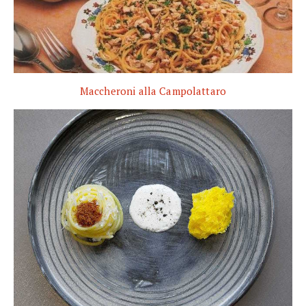
Maccheroni alla Campolattaro