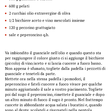
600 g pelati
2 cucchiai olio extravergine di oliva
1/2 bicchiere aceto e vino mescolati insieme
120 g pecorino grattugiato
sale e peperoncino q.b.
Va imbiondito il guanciale nell'olio e quando questo sta
per raggiungere il colore giusto ci si aggiunge il bicchiere
(piccolo) di vino/aceto e si lascia cuocere a fuoco basso.
Non appena è sfumato, togliete dalla padella i pezzetti di
guanciale e teneteli da parte.
Mettete ora nella stessa padella i pomodori, il
peperoncino e fateli cuocere a fuoco vivace per qualche
minuto aggiustando il sale a vostro piacimento. Togliete
poi dal sugo il peperoncino, rimettete il guanciale e dopo
un altro minuto di fuoco il sugo è pronto. Nel frattempo
cuocete in abbondante acqua salata i bucatini e, quando
sono al dente, scolateli e riversateli nella pentola