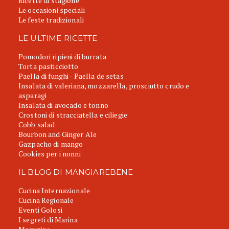
Ricette di stagione
Le occasioni speciali
Le feste tradizionali
LE ULTIME RICETTE
Pomodori ripieni di burrata
Torta pasticciotto
Paella di funghi - Paella de setas
Insalata di valeriana, mozzarella, prosciutto crudo e
asparagi
Insalata di avocado e tonno
Crostoni di stracciatella e ciliegie
Cobb salad
Bourbon and Ginger Ale
Gazpacho di mango
Cookies per i nonni
IL BLOG DI MANGIAREBENE
Cucina Internazionale
Cucina Regionale
Eventi Golosi
I segreti di Marina