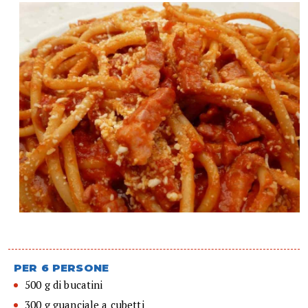
PER 6 PERSONE
500 g di bucatini
300 g guanciale a cubetti