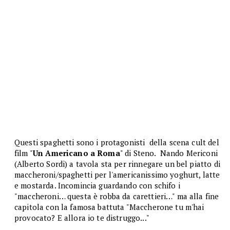
Questi spaghetti sono i protagonisti della scena cult del
film "
Un Americano a Roma
" di Steno. Nando Mericoni
(Alberto Sordi) a tavola sta per rinnegare un bel piatto di
maccheroni/spaghetti per l'americanissimo yoghurt, latte
e mostarda. Incomincia guardando con schifo i
"maccheroni… questa è robba da carettieri…" ma alla fine
capitola con la famosa battuta "Maccherone tu m'hai
provocato? E allora io te distruggo..."