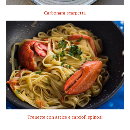
Carbonara scarpetta
Trenette con astice e carciofi spinosi