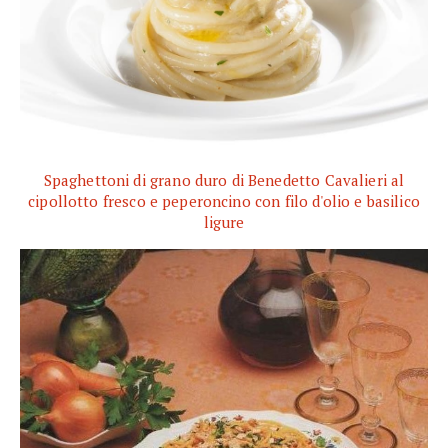
Spaghettoni di grano duro di Benedetto Cavalieri al
cipollotto fresco e peperoncino con filo d'olio e basilico
ligure