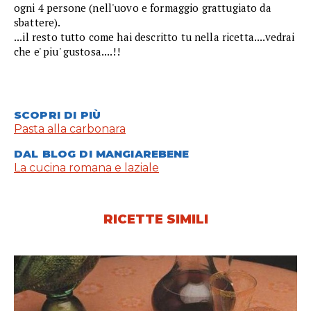
ogni 4 persone (nell'uovo e formaggio grattugiato da
sbattere).
...il resto tutto come hai descritto tu nella ricetta....vedrai
che e' piu' gustosa....!!
SCOPRI DI PIÙ
Pasta alla carbonara
DAL BLOG DI MANGIAREBENE
La cucina romana e laziale
RICETTE SIMILI