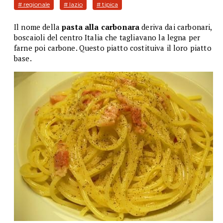
# regionale
# lazio
# tipica
Il nome della
pasta alla carbonara
deriva dai carbonari,
boscaioli del centro Italia che tagliavano la legna per
farne poi carbone. Questo piatto costituiva il loro piatto
base.