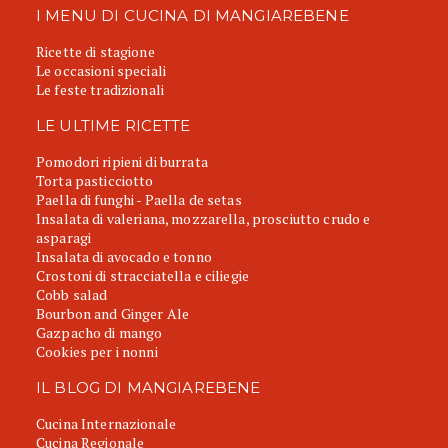
I MENU DI CUCINA DI MANGIAREBENE
Ricette di stagione
Le occasioni speciali
Le feste tradizionali
LE ULTIME RICETTE
Pomodori ripieni di burrata
Torta pasticciotto
Paella di funghi - Paella de setas
Insalata di valeriana, mozzarella, prosciutto crudo e
asparagi
Insalata di avocado e tonno
Crostoni di stracciatella e ciliegie
Cobb salad
Bourbon and Ginger Ale
Gazpacho di mango
Cookies per i nonni
IL BLOG DI MANGIAREBENE
Cucina Internazionale
Cucina Regionale