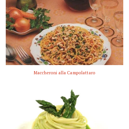
Maccheroni alla Campolattaro