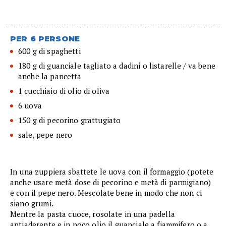
PER 6 PERSONE
600 g di spaghetti
180 g di guanciale tagliato a dadini o listarelle / va bene
anche la pancetta
1 cucchiaio di olio di oliva
6 uova
150 g di pecorino grattugiato
sale, pepe nero
In una zuppiera sbattete le uova con il formaggio (potete
anche usare metà dose di pecorino e metà di parmigiano)
e con il pepe nero. Mescolate bene in modo che non ci
siano grumi.
Mentre la pasta cuoce, rosolate in una padella
antiaderente e in poco olio il guanciale a fiammifero o a