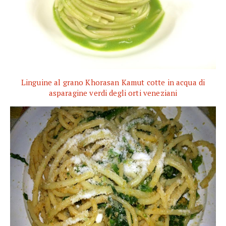
Linguine al grano Khorasan Kamut cotte in acqua di
asparagine verdi degli orti veneziani