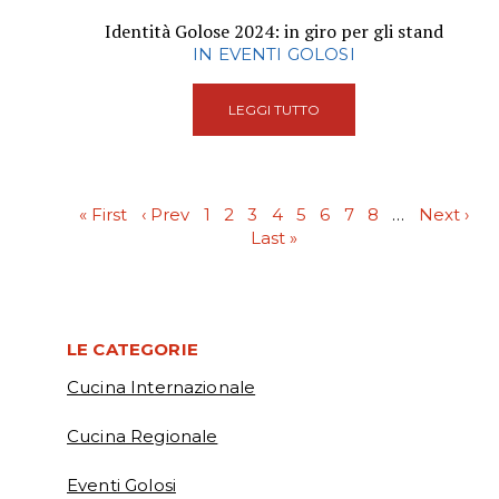
Identità Golose 2024: in giro per gli stand
IN EVENTI GOLOSI
LEGGI TUTTO
« First
‹ Prev
1
2
3
4
5
6
7
8
…
Next ›
Last »
LE CATEGORIE
Cucina Internazionale
Cucina Regionale
Eventi Golosi