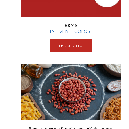
BRA' S
IN EVENTI GOLOSI
LEGGI TUTTO
Ricetta pasta e fagioli: cosa c’è da sapere