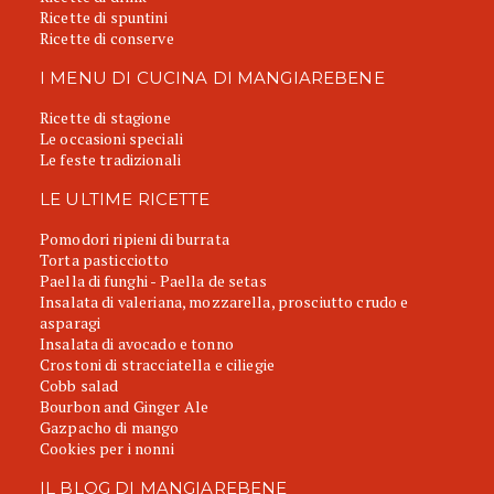
Ricette di spuntini
Ricette di conserve
I MENU DI CUCINA DI MANGIAREBENE
Ricette di stagione
Le occasioni speciali
Le feste tradizionali
LE ULTIME RICETTE
Pomodori ripieni di burrata
Torta pasticciotto
Paella di funghi - Paella de setas
Insalata di valeriana, mozzarella, prosciutto crudo e
asparagi
Insalata di avocado e tonno
Crostoni di stracciatella e ciliegie
Cobb salad
Bourbon and Ginger Ale
Gazpacho di mango
Cookies per i nonni
IL BLOG DI MANGIAREBENE