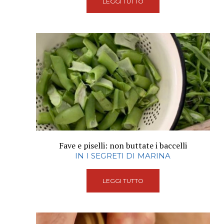
LEGGI TUTTO
Fave e piselli: non buttate i baccelli
IN I SEGRETI DI MARINA
LEGGI TUTTO