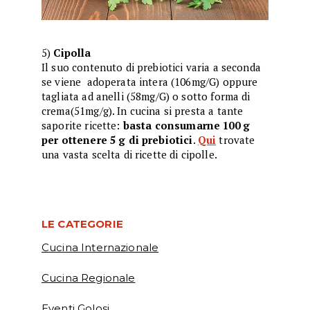
5)
Cipolla
Il suo contenuto di prebiotici varia a seconda
se viene adoperata intera (106mg/G) oppure
tagliata ad anelli (58mg/G) o sotto forma di
crema(51mg/g). In cucina si presta a tante
saporite ricette:
basta consumarne 100 g
per ottenere 5 g di prebiotici
.
Qui
trovate
una vasta scelta di ricette di cipolle.
LE CATEGORIE
Cucina Internazionale
Cucina Regionale
Eventi Golosi