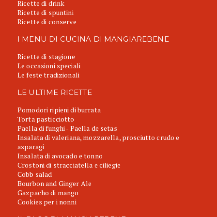
Ricette di drink
Ricette di spuntini
Ricette di conserve
I MENU DI CUCINA DI MANGIAREBENE
Ricette di stagione
Le occasioni speciali
Le feste tradizionali
LE ULTIME RICETTE
Pomodori ripieni di burrata
Torta pasticciotto
Paella di funghi - Paella de setas
Insalata di valeriana, mozzarella, prosciutto crudo e
asparagi
Insalata di avocado e tonno
Crostoni di stracciatella e ciliegie
Cobb salad
Bourbon and Ginger Ale
Gazpacho di mango
Cookies per i nonni