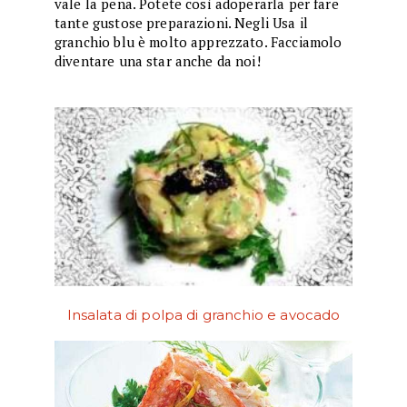
vale la pena. Potete così adoperarla per fare
tante gustose preparazioni. Negli Usa il
granchio blu è molto apprezzato. Facciamolo
diventare una star anche da noi!
Insalata di polpa di granchio e avocado