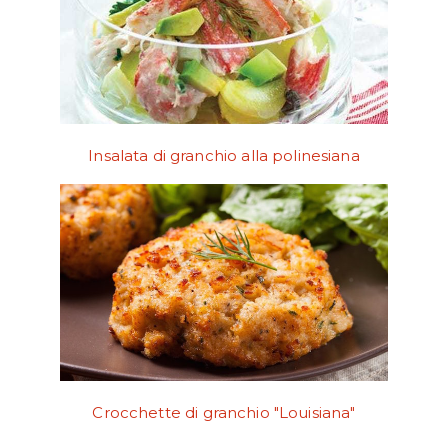
Insalata di granchio alla polinesiana
Crocchette di granchio "Louisiana"