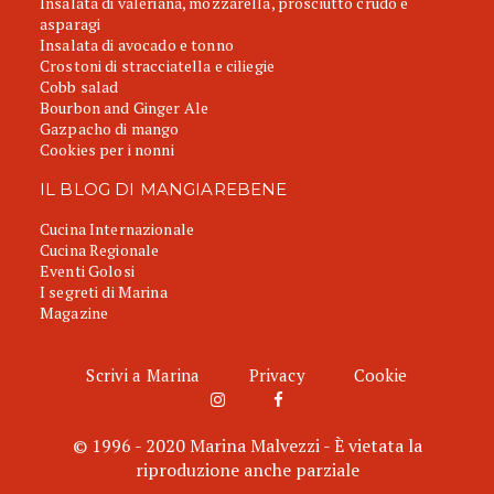
Insalata di valeriana, mozzarella, prosciutto crudo e
asparagi
Insalata di avocado e tonno
Crostoni di stracciatella e ciliegie
Cobb salad
Bourbon and Ginger Ale
Gazpacho di mango
Cookies per i nonni
IL BLOG DI MANGIAREBENE
Cucina Internazionale
Cucina Regionale
Eventi Golosi
I segreti di Marina
Magazine
Scrivi a Marina
Privacy
Cookie
© 1996 - 2020 Marina Malvezzi - È vietata la
riproduzione anche parziale