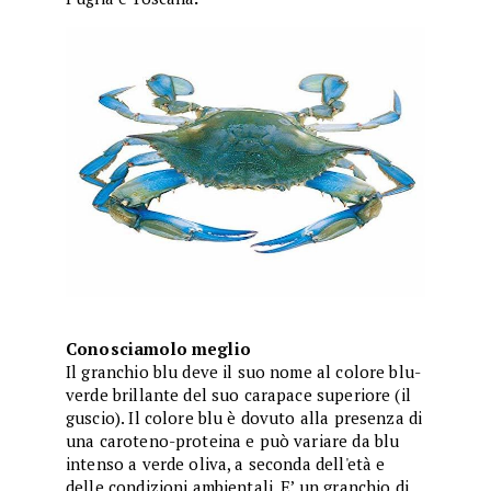
Conosciamolo meglio
Il granchio blu deve il suo nome al colore blu-
verde brillante del suo carapace superiore (il
guscio). Il colore blu è dovuto alla presenza di
una caroteno-proteina e può variare da blu
intenso a verde oliva, a seconda dell'età e
delle condizioni ambientali. E’ un granchio di