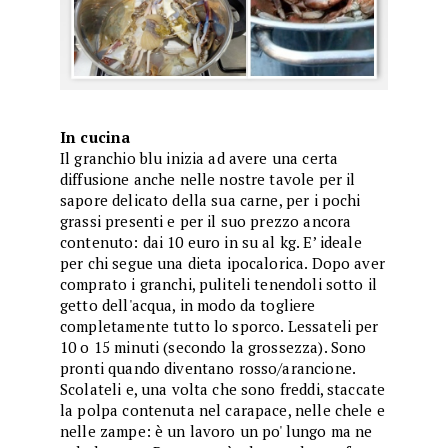
In cucina
Il granchio blu inizia ad avere una certa
diffusione anche nelle nostre tavole per il
sapore delicato della sua carne, per i pochi
grassi presenti e per il suo prezzo ancora
contenuto: dai 10 euro in su al kg. E’ ideale
per chi segue una dieta ipocalorica. Dopo aver
comprato i granchi, puliteli tenendoli sotto il
getto dell'acqua, in modo da togliere
completamente tutto lo sporco. Lessateli per
10 o 15 minuti (secondo la grossezza). Sono
pronti quando diventano rosso/arancione.
Scolateli e, una volta che sono freddi, staccate
la polpa contenuta nel carapace, nelle chele e
nelle zampe: è un lavoro un po' lungo ma ne