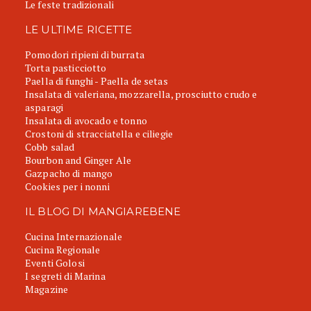
Le feste tradizionali
LE ULTIME RICETTE
Pomodori ripieni di burrata
Torta pasticciotto
Paella di funghi - Paella de setas
Insalata di valeriana, mozzarella, prosciutto crudo e
asparagi
Insalata di avocado e tonno
Crostoni di stracciatella e ciliegie
Cobb salad
Bourbon and Ginger Ale
Gazpacho di mango
Cookies per i nonni
IL BLOG DI MANGIAREBENE
Cucina Internazionale
Cucina Regionale
Eventi Golosi
I segreti di Marina
Magazine