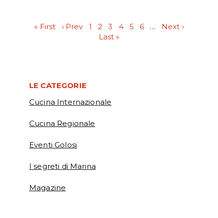
« First
‹ Prev
1
2
3
4
5
6
…
Next ›
Last »
LE CATEGORIE
Cucina Internazionale
Cucina Regionale
Eventi Golosi
I segreti di Marina
Magazine