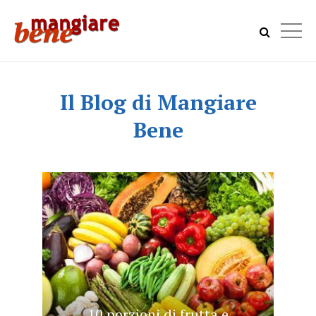
Il Blog di Mangiare
Bene
10 porzioni di frutta e