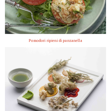
Pomodori ripieni di panzanella