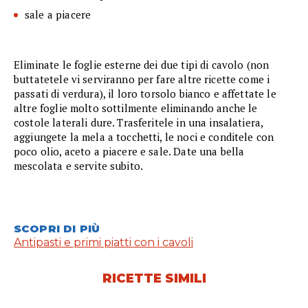
sale a piacere
Eliminate le foglie esterne dei due tipi di cavolo (non
buttatetele vi serviranno per fare altre ricette come i
passati di verdura), il loro torsolo bianco e affettate le
altre foglie molto sottilmente eliminando anche le
costole laterali dure. Trasferitele in una insalatiera,
aggiungete la mela a tocchetti, le noci e conditele con
poco olio, aceto a piacere e sale. Date una bella
mescolata e servite subito.
SCOPRI DI PIÙ
Antipasti e primi piatti con i cavoli
RICETTE SIMILI