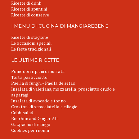
Ricette di drink
Ricette di spuntini
Ricette di conserve
I MENU DI CUCINA DI MANGIAREBENE
Ricette di stagione
Le occasioni speciali
Le feste tradizionali
LE ULTIME RICETTE
Pomodori ripieni di burrata
Torta pasticciotto
Paella di funghi - Paella de setas
Insalata di valeriana, mozzarella, prosciutto crudo e
asparagi
Insalata di avocado e tonno
Crostoni di stracciatella e ciliegie
Cobb salad
Bourbon and Ginger Ale
Gazpacho di mango
Cookies per i nonni