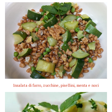
Insalata di farro, zucchine, pisellini, menta e noci