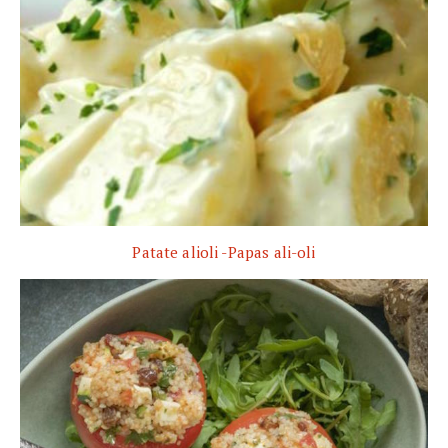
Patate alioli -Papas ali-oli