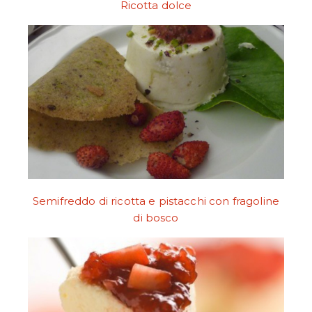
Ricotta dolce
Semifreddo di ricotta e pistacchi con fragoline
di bosco