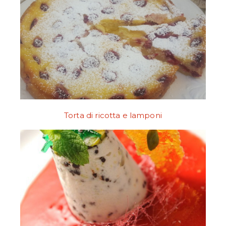
Torta di ricotta e lamponi