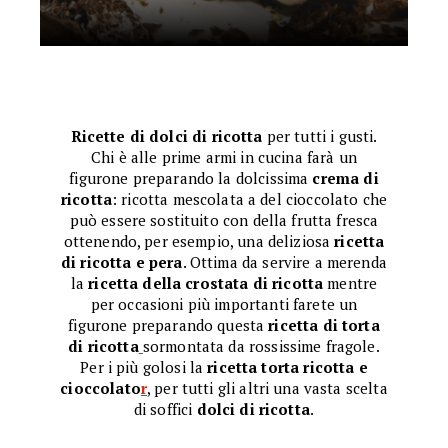
Ricette di dolci di ricotta
per tutti i gusti.
Chi è alle prime armi in cucina farà un
figurone preparando la dolcissima
crema di
ricotta
: ricotta mescolata a del cioccolato che
può essere sostituito con della frutta fresca
ottenendo, per esempio, una deliziosa
ricetta
di ricotta e pera
. Ottima da servire a merenda
la
ricetta della crostata di ricotta
mentre
per occasioni più importanti farete un
figurone preparando questa
ricetta di torta
di ricotta
sormontata da rossissime fragole.
Per i più golosi la
r
icetta torta ricotta e
cioccolato
r
, per tutti gli altri una vasta scelta
di soffici
dolci di ricotta
.