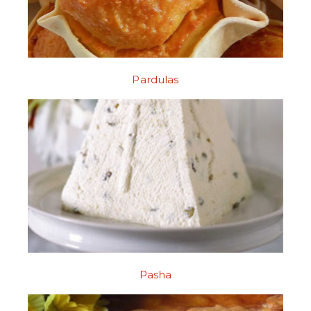
Pardulas
Pasha