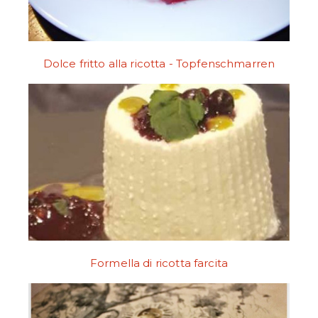
Dolce fritto alla ricotta - Topfenschmarren
Formella di ricotta farcita