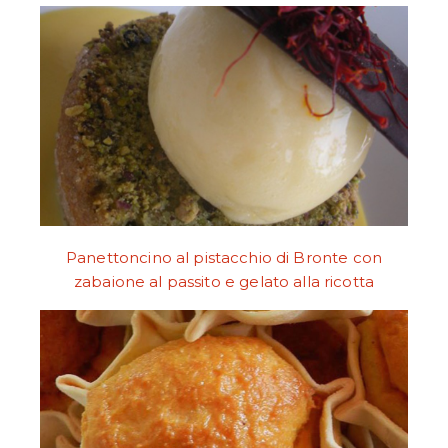
Panettoncino al pistacchio di Bronte con
zabaione al passito e gelato alla ricotta