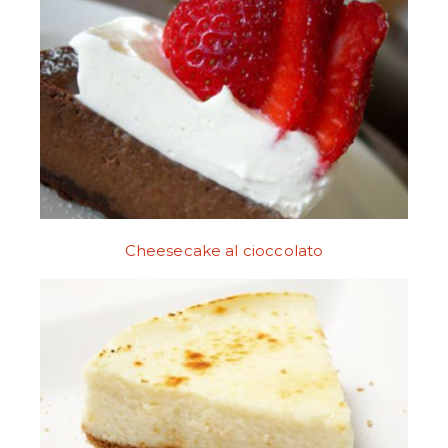
Cheesecake al cioccolato