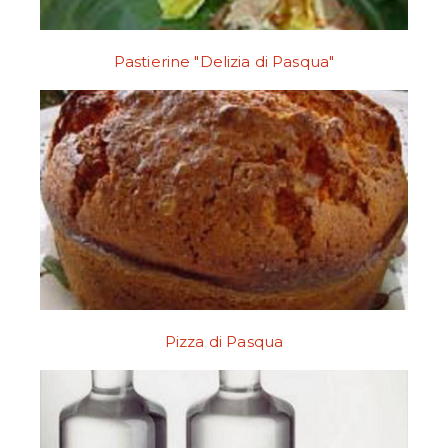
Pastierine "Delizia di Pasqua"
Pizza di Pasqua