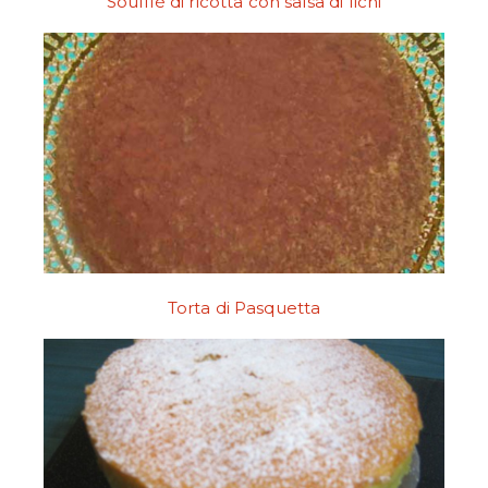
Soufflé di ricotta con salsa di fichi
Torta di Pasquetta