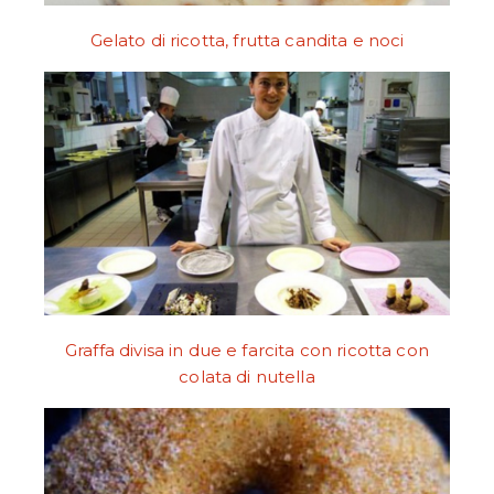
Gelato di ricotta, frutta candita e noci
Graffa divisa in due e farcita con ricotta con
colata di nutella