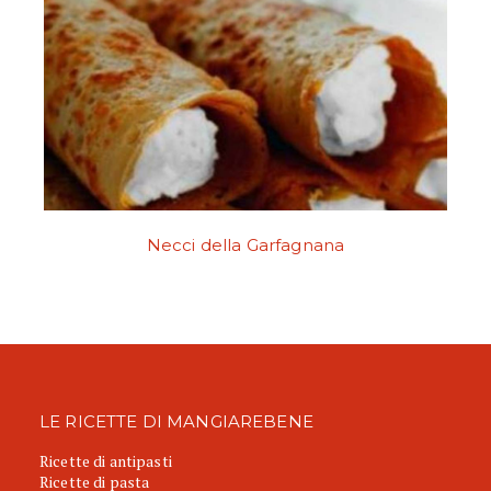
Necci della Garfagnana
LE RICETTE DI MANGIAREBENE
Ricette di antipasti
Ricette di pasta