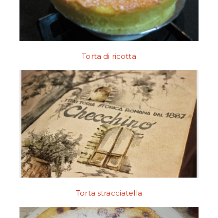
Torta di ricotta
Torta stracciatella