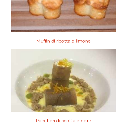
Muffin di ricotta e limone
Paccheri di ricotta e pere