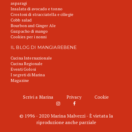
asparagi
Insalata di avocado e tonno
Crostoni di stracciatella e ciliegie
Cobb salad
Bourbon and Ginger Ale
Gazpacho di mango
Cookies per i nonni
IL BLOG DI MANGIAREBENE
Cucina Internazionale
Cucina Regionale
Eventi Golosi
I segreti di Marina
Magazine
Scrivi a Marina
Privacy
Cookie
© 1996 - 2020 Marina Malvezzi - È vietata la
riproduzione anche parziale