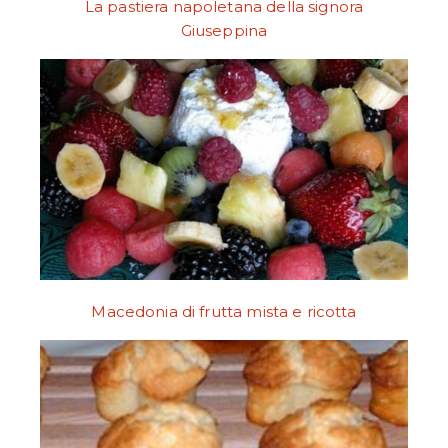
La pastiera napoletana della signora
Giuseppina
Macedonia di frutta mista e ricotta