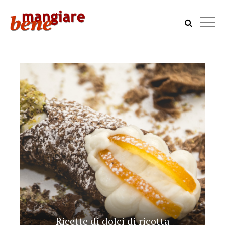
Ricette di dolci di ricotta