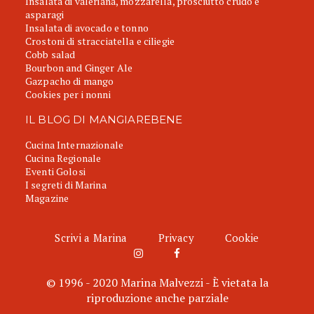
Insalata di valeriana, mozzarella, prosciutto crudo e
asparagi
Insalata di avocado e tonno
Crostoni di stracciatella e ciliegie
Cobb salad
Bourbon and Ginger Ale
Gazpacho di mango
Cookies per i nonni
IL BLOG DI MANGIAREBENE
Cucina Internazionale
Cucina Regionale
Eventi Golosi
I segreti di Marina
Magazine
Scrivi a Marina
Privacy
Cookie
© 1996 - 2020 Marina Malvezzi - È vietata la
riproduzione anche parziale