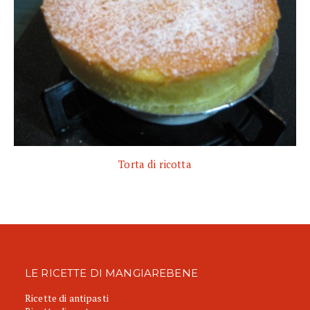
Torta di ricotta
LE RICETTE DI MANGIAREBENE
Ricette di antipasti