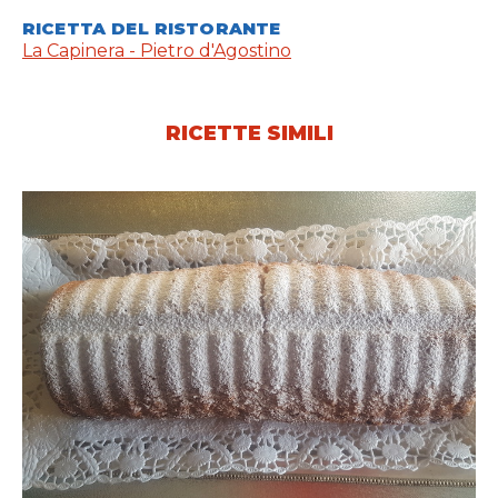
RICETTA DEL RISTORANTE
La Capinera - Pietro d'Agostino
RICETTE SIMILI