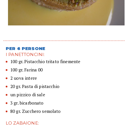
PER 6 PERSONE
I PANETTONCINI:
100 gr. Pistacchio tritato finemente
100 gr. Farina 00
2 uova intere
20 gr. Pasta di pistacchio
un pizzico di sale
3 gr. bicarbonato
80 gr. Zucchero semolato
LO ZABAIONE: