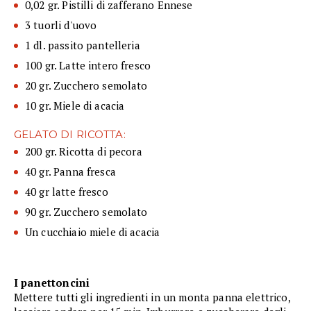
0,02 gr. Pistilli di zafferano Ennese
3 tuorli d'uovo
1 dl. passito pantelleria
100 gr. Latte intero fresco
20 gr. Zucchero semolato
10 gr. Miele di acacia
GELATO DI RICOTTA:
200 gr. Ricotta di pecora
40 gr. Panna fresca
40 gr latte fresco
90 gr. Zucchero semolato
Un cucchiaio miele di acacia
I panettoncini
Mettere tutti gli ingredienti in un monta panna elettrico,