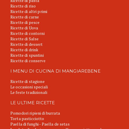
Ricette di pasta
Ricette di riso
Ricette di altri primi
Ricette di carne
Ricette di pesce
Ricette di Uova
Ricette di contorni
Ricette di Salse
Ricette di dessert
Ricette di drink
Ricette di spuntini
Ricette di conserve
I MENU DI CUCINA DI MANGIAREBENE
Ricette di stagione
Le occasioni speciali
Le feste tradizionali
LE ULTIME RICETTE
Pomodori ripieni di burrata
Torta pasticciotto
Paella di funghi - Paella de setas