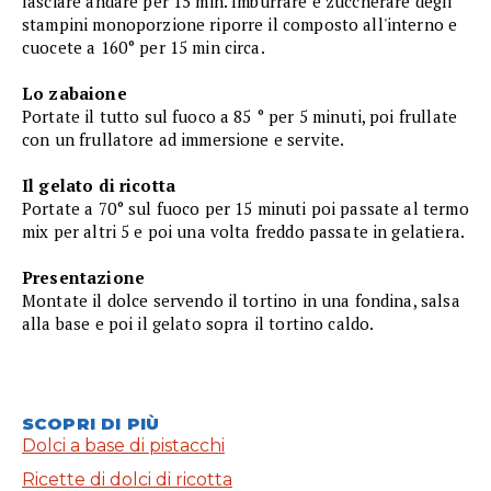
lasciare andare per 15 min. Imburrare e zuccherare degli
stampini monoporzione riporre il composto all'interno e
cuocete a 160° per 15 min circa.
Lo zabaione
Portate il tutto sul fuoco a 85 ° per 5 minuti, poi frullate
con un frullatore ad immersione e servite.
Il gelato di ricotta
Portate a 70° sul fuoco per 15 minuti poi passate al termo
mix per altri 5 e poi una volta freddo passate in gelatiera.
Presentazione
Montate il dolce servendo il tortino in una fondina, salsa
alla base e poi il gelato sopra il tortino caldo.
SCOPRI DI PIÙ
Dolci a base di pistacchi
Ricette di dolci di ricotta