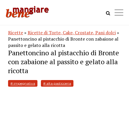
Ricette
»
Ricette di Torte, Cake, Crostate, Pani dolci
»
Panettoncino al pistacchio di Bronte con zabaione al
passito e gelato alla ricotta
Panettoncino al pistacchio di Bronte
con zabaione al passito e gelato alla
ricotta
# impegnativa
# alta pasticceria