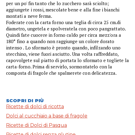
per un po' fin tanto che lo zucchero sarà sciolto;
aggiungete i rossi, mescolate bene e alla fine i bianchi
montati a neve ferma.
Foderate con la carta forno una teglia di circa 25 cm.di
diametro, ungetela e spolveratela con poco pangrattato.
Quindi fate cuocere in forno caldo per circa mezz'ora a
180° fino a quando non raggiunge un colore dorato
intenso . Lo sformato è pronto quando, infilzando uno
stecchino, viene fuori asciutto. Una volta raffreddato,
capovolgete sul piatto di portata lo sformato e togliete la
carta-forno. Prima di servirlo, sormontatelo con la
composta di fragole che spalmerete con delicatezza.
SCOPRI DI PIÙ
Ricette di dolci di ricotta
Dolci al cucchiaio a base di fragole
Ricette di Dolci di Pasqua
Ricette di dolci senza glutine