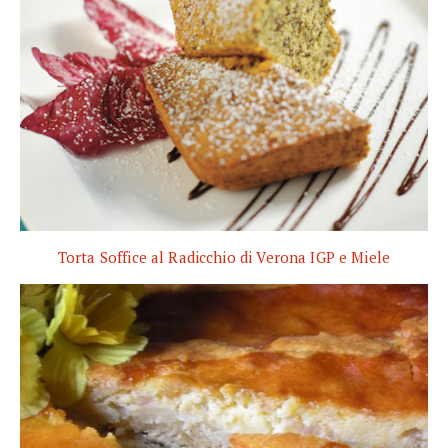
Torta Soffice al Radicchio di Verona IGP e Miele