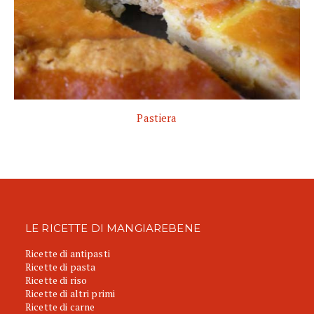
Pastiera
LE RICETTE DI MANGIAREBENE
Ricette di antipasti
Ricette di pasta
Ricette di riso
Ricette di altri primi
Ricette di carne