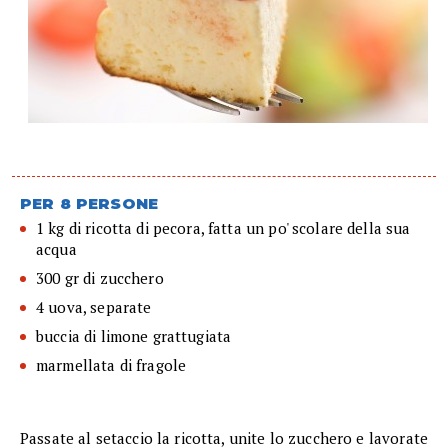
PER 8 PERSONE
1 kg di ricotta di pecora, fatta un po' scolare della sua
acqua
300 gr di zucchero
4 uova, separate
buccia di limone grattugiata
marmellata di fragole
Passate al setaccio la ricotta, unite lo zucchero e lavorate