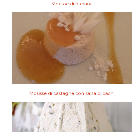
Mousse di banana
Mousse di castagne con salsa di cachi