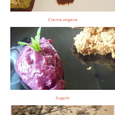
Crema vegana
Sugolo