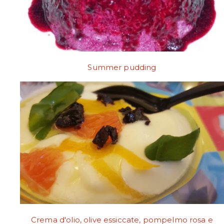
Summer pudding
Crema d'olio, olive essiccate, pompelmo rosa e