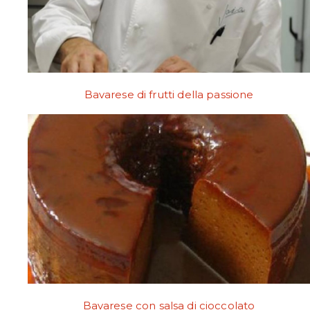
Bavarese di frutti della passione
Bavarese con salsa di cioccolato