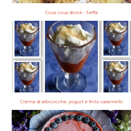
Cous cous dolce - Seffa
Crema di albicocche, yogurt e finto caramello