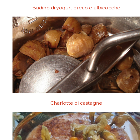
Budino di yogurt greco e albicocche
Charlotte di castagne