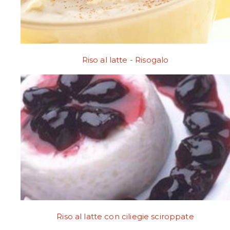
Riso al latte - Risogalo
Riso al latte con ciliegie sciroppate