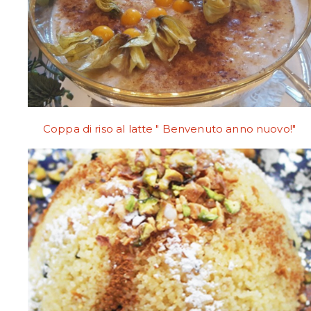
Coppa di riso al latte " Benvenuto anno nuovo!"