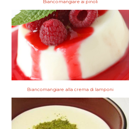
Biancomangiare ai pinoli
Biancomangiare alla crema di lamponi