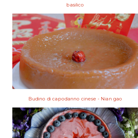
basilico
Budino di capodanno cinese - Nian gao