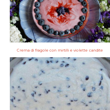
Crema di fragole con mirtilli e violette candite