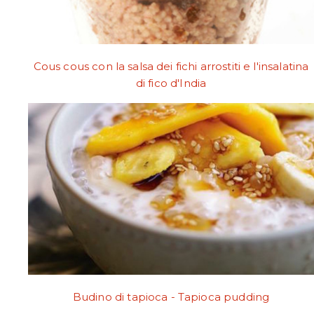
Cous cous con la salsa dei fichi arrostiti e l'insalatina
di fico d'India
Budino di tapioca - Tapioca pudding