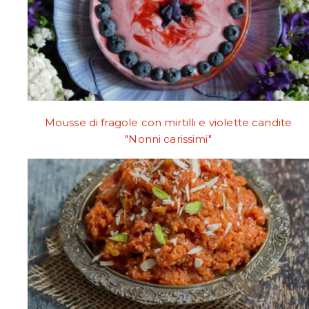
Mousse di fragole con mirtilli e violette candite
"Nonni carissimi"