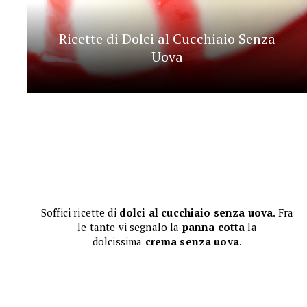
Ricette di Dolci al Cucchiaio Senza
Uova
Soffici ricette di
dolci al cucchiaio senza uova
. Fra
le tante vi segnalo la
panna cotta
la
dolcissima
crema senza uova
.