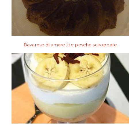
Bavarese di amaretti e pesche sciroppate