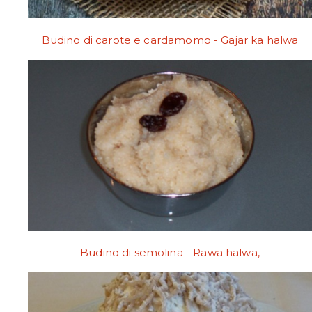
Budino di carote e cardamomo - Gajar ka halwa
Budino di semolina - Rawa halwa,