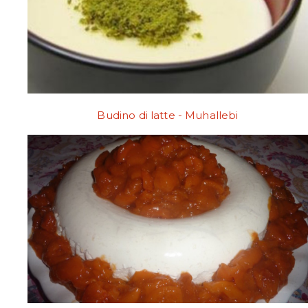
Budino di latte - Muhallebi