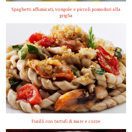
Spaghetti affumicati, vongole e piccoli pomodori alla
griglia
Fusilli con tartufi di mare e cozze