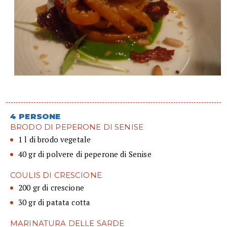
4 PERSONE
BRODO DI PEPERONE DI SENISE
1 l di brodo vegetale
40 gr di polvere di peperone di Senise
COULIS DI CRESCIONE
200 gr di crescione
30 gr di patata cotta
MARINATURA DELLE SARDE