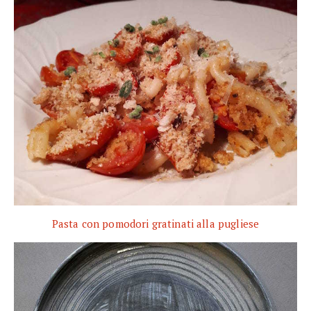
Pasta con pomodori gratinati alla pugliese