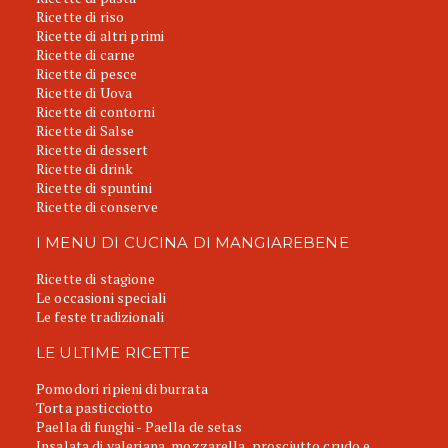
Ricette di riso
Ricette di altri primi
Ricette di carne
Ricette di pesce
Ricette di Uova
Ricette di contorni
Ricette di Salse
Ricette di dessert
Ricette di drink
Ricette di spuntini
Ricette di conserve
I MENU DI CUCINA DI MANGIAREBENE
Ricette di stagione
Le occasioni speciali
Le feste tradizionali
LE ULTIME RICETTE
Pomodori ripieni di burrata
Torta pasticciotto
Paella di funghi - Paella de setas
Insalata di valeriana, mozzarella, prosciutto crudo e