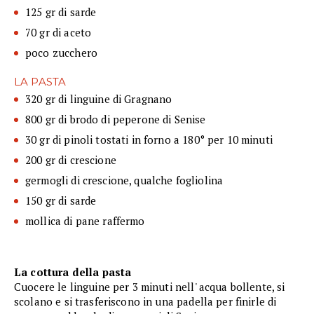
125 gr di sarde
70 gr di aceto
poco zucchero
LA PASTA
320 gr di linguine di Gragnano
800 gr di brodo di peperone di Senise
30 gr di pinoli tostati in forno a 180° per 10 minuti
200 gr di crescione
germogli di crescione, qualche fogliolina
150 gr di sarde
mollica di pane raffermo
La cottura della pasta
Cuocere le linguine per 3 minuti nell' acqua bollente, si
scolano e si trasferiscono in una padella per finirle di