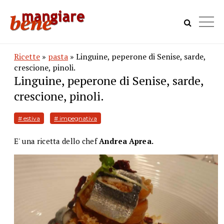
Ricette
»
pasta
» Linguine, peperone di Senise, sarde,
crescione, pinoli.
Linguine, peperone di Senise, sarde,
crescione, pinoli.
# estiva
# impegnativa
E' una ricetta dello chef
Andrea Aprea.