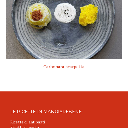
Carbonara scarpetta
LE RICETTE DI MANGIAREBENE
Ricette di antipasti
Ricette di pasta