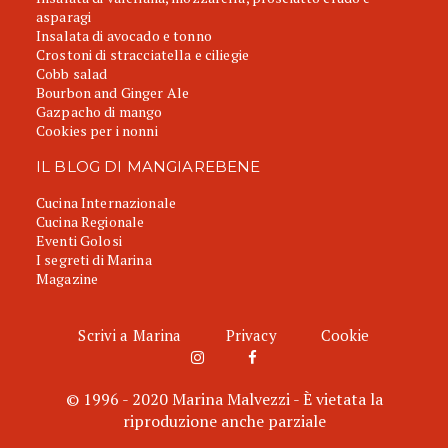
asparagi
Insalata di avocado e tonno
Crostoni di stracciatella e ciliegie
Cobb salad
Bourbon and Ginger Ale
Gazpacho di mango
Cookies per i nonni
IL BLOG DI MANGIAREBENE
Cucina Internazionale
Cucina Regionale
Eventi Golosi
I segreti di Marina
Magazine
Scrivi a Marina
Privacy
Cookie
© 1996 - 2020 Marina Malvezzi - È vietata la
riproduzione anche parziale