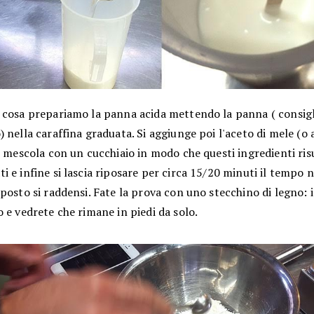
 cosa prepariamo la panna acida mettendo la panna ( consigl
 nella caraffina graduata. Si aggiunge poi l'aceto di mele (o 
i mescola con un cucchiaio in modo che questi ingredienti ris
 e infine si lascia riposare per circa 15/20 minuti il tempo n
posto si raddensi. Fate la prova con uno stecchino di legno: i
 e vedrete che rimane in piedi da solo.