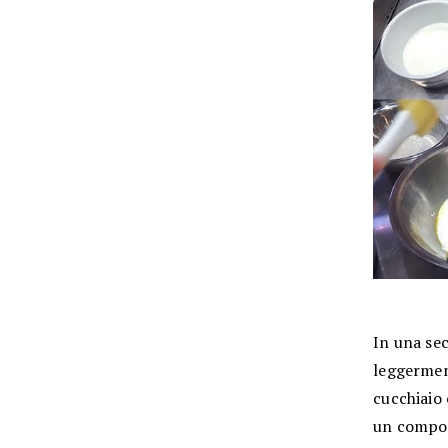
In una sec
leggermen
cucchiaio 
un compo