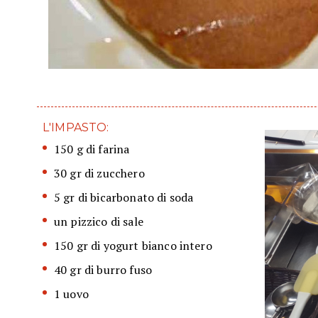
L'IMPASTO:
150 g di farina
30 gr di zucchero
5 gr di bicarbonato di soda
un pizzico di sale
150 gr di yogurt bianco intero
40 gr di burro fuso
1 uovo