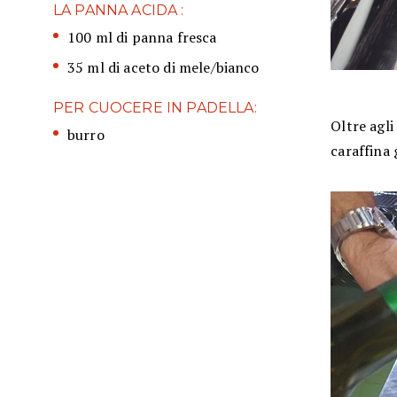
LA PANNA ACIDA :
100 ml di panna fresca
35 ml di aceto di mele/bianco
PER CUOCERE IN PADELLA:
Oltre agli
burro
caraffina 