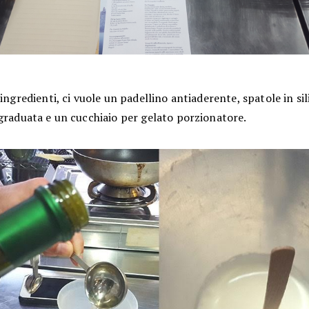
 ingredienti, ci vuole un padellino antiaderente, spatole in si
graduata e un cucchiaio per gelato porzionatore.