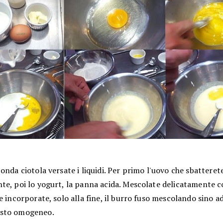
onda ciotola versate i liquidi. Per primo l'uovo che sbatteret
te, poi lo yogurt, la panna acida. Mescolate delicatamente 
e incorporate, solo alla fine, il burro fuso mescolando sino a
sto omogeneo.