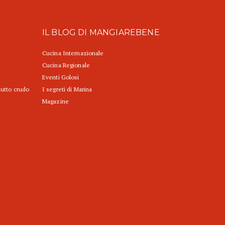
IL BLOG DI MANGIAREBENE
Cucina Internazionale
Cucina Regionale
Eventi Golosi
iutto crudo
I segreti di Marina
Magazine