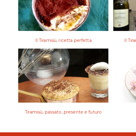
Il Tiramisù, ricetta perfetta
Il Tir
Tiramisù, passato, presente e futuro