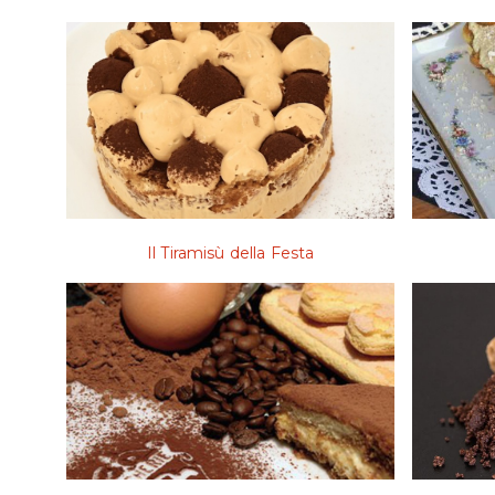
Il Tiramisù della Festa