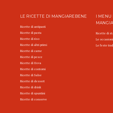
LE RICETTE DI MANGIAREBENE
I MENU 
MANGI
Ricette di antipasti
Ricette di pasta
Ricette di s
Ricette di riso
Le occasioni
Ricette di altri primi
Le feste trad
Ricette di carne
Ricette di pesce
Ricette di Uova
Ricette di contorni
Ricette di Salse
Ricette di dessert
Ricette di drink
Ricette di spuntini
Ricette di conserve