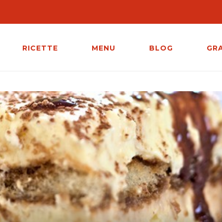
RICETTE
MENU
BLOG
GR