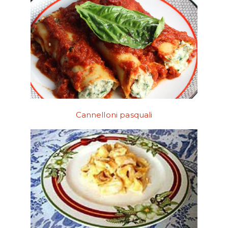
Cannelloni pasquali