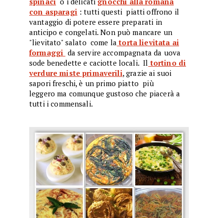
spinaci
o i delicati
gnocchi alla romana
con asparagi
: tutti questi piatti offrono il
vantaggio di potere essere preparati in
anticipo e congelati. Non può mancare un
"lievitato" salato come la
torta lievitata ai
formaggi
da servire accompagnata da uova
sode benedette e caciotte locali. Il
tortino di
verdure miste primaverili
, grazie ai suoi
sapori freschi, è un primo piatto più
leggero ma comunque gustoso che piacerà a
tutti i commensali.