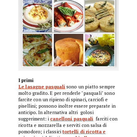
I primi
Le lasagne pasquali
sono un piatto sempre
molto gradito. E per renderle "pasquali" sono
farcite con un ripieno di spinaci, carciofi e
pisellini; possono inoltre essere preparate in
anticipo. In alternativa
altri golosi
suggeriment:
i
canelloni pasquali
farciti con
ricotta e mozzarella e serviti con salsa di
pomodoro; i classici
tortelli di ricotta e