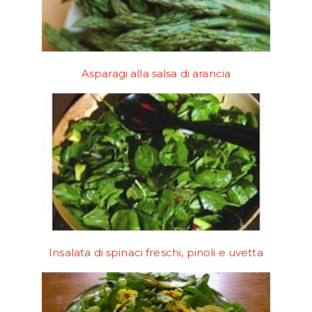
Asparagi alla salsa di arancia
Insalata di spinaci freschi, pinoli e uvetta