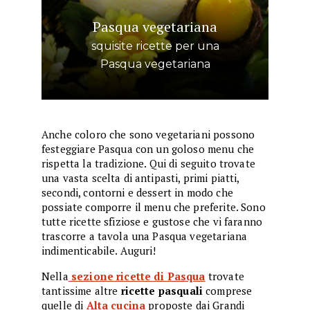
Pasqua vegetariana
squisite ricette per una
Pasqua vegetariana
Anche coloro che sono vegetariani possono
festeggiare Pasqua con un goloso menu che
rispetta la tradizione. Qui di seguito trovate
una vasta scelta di antipasti, primi piatti,
secondi, contorni e dessert in modo che
possiate comporre il menu che preferite. Sono
tutte ricette sfiziose e gustose che vi faranno
trascorre a tavola una Pasqua vegetariana
indimenticabile. Auguri!
Nella
sezione ricette di Pasqua
trovate
tantissime altre
ricette pasquali
comprese
quelle di
Alta cucina
proposte dai Grandi