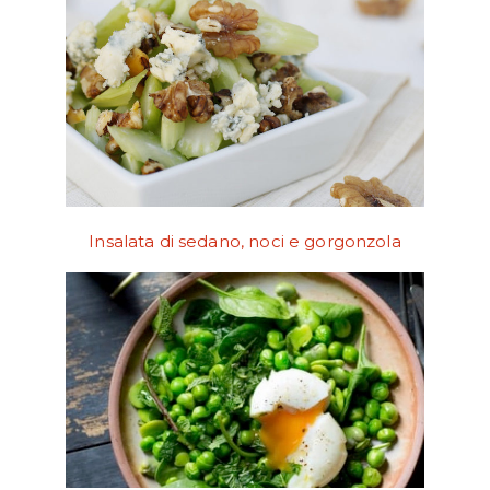
Insalata di sedano, noci e gorgonzola