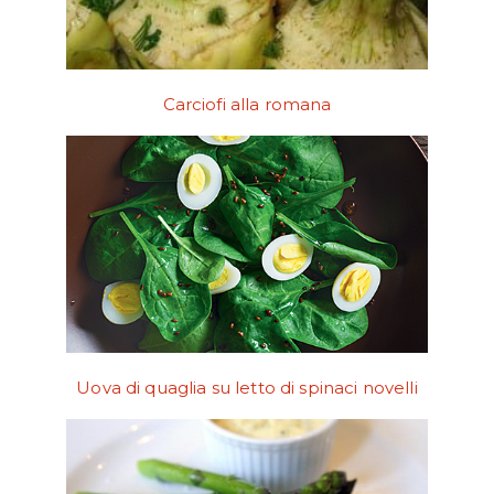
Carciofi alla romana
Uova di quaglia su letto di spinaci novelli