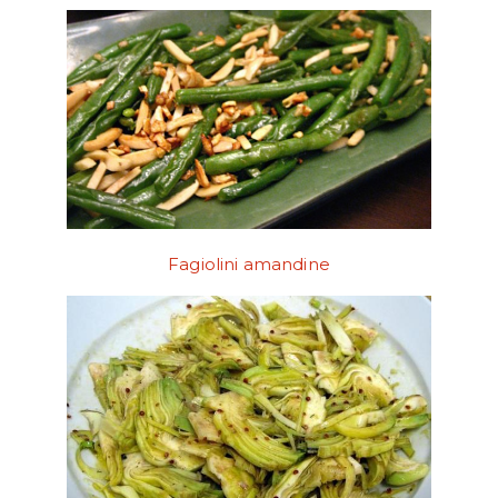
Fagiolini amandine