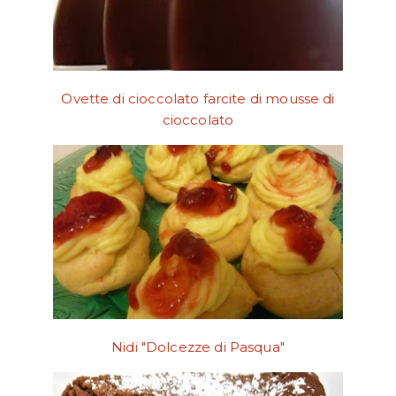
Ovette di cioccolato farcite di mousse di
cioccolato
Nidi "Dolcezze di Pasqua"