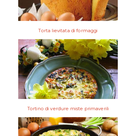
Torta lievitata di formaggi
Tortino di verdure miste primaverili