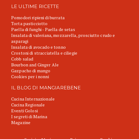
LE ULTIME RICETTE
Pomodori ripieni di burrata
Torta pasticciotto
Paella di funghi - Paella de setas
Insalata di valeriana, mozzarella, prosciutto crudo e
asparagi
Insalata di avocado e tonno
Crostoni di stracciatella e ciliegie
Cobb salad
Bourbon and Ginger Ale
Gazpacho di mango
Cookies per i nonni
IL BLOG DI MANGIAREBENE
Cucina Internazionale
Cucina Regionale
Eventi Golosi
I segreti di Marina
Magazine