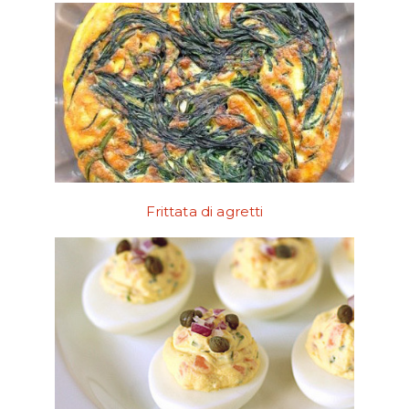
Frittata di agretti