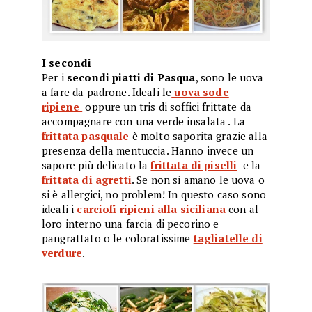
I secondi
Per i
secondi piatti di Pasqua
, sono le uova
a fare da padrone. Ideali le
uova sode
ripiene
oppure un tris di soffici frittate da
accompagnare con una verde insalata . La
frittata pasquale
è molto saporita grazie alla
presenza della mentuccia. Hanno invece un
sapore più delicato la
frittata di piselli
e la
frittata di agretti
. Se non si amano le uova o
si è allergici, no problem! In questo caso sono
ideali i
carciofi ripieni alla siciliana
con al
loro interno una farcia di pecorino e
pangrattato o le coloratissime
tagliatelle di
verdure
.