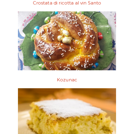
Crostata di ricotta al vin Santo
Kozunac