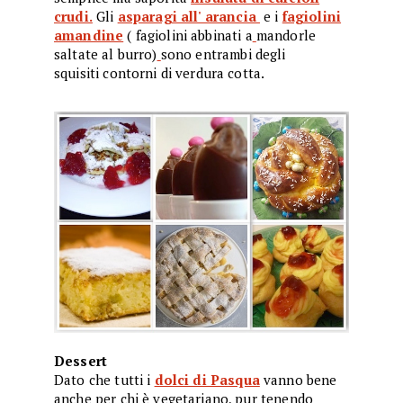
crudi.
Gli
asparagi all' arancia
e i
fagiolini
amandine
( fagiolini abbinati a
mandorle
saltate al burro)
sono entrambi degli
squisiti contorni di verdura cotta.
Dessert
Dato che tutti i
dolci di Pasqua
vanno bene
anche per chi è vegetariano, pur tenendo