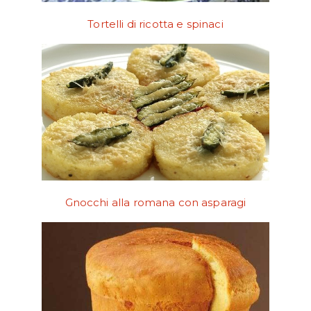
Tortelli di ricotta e spinaci
Gnocchi alla romana con asparagi