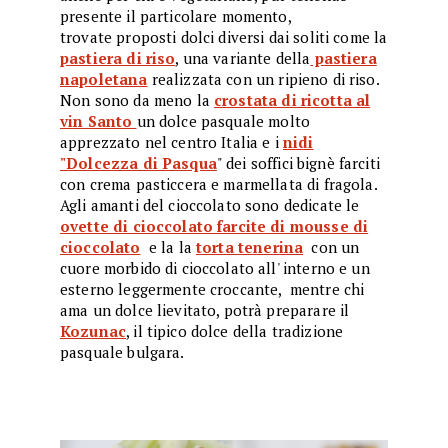
presente il particolare momento,
trovate proposti dolci diversi dai soliti come la
pastiera di riso
, una variante della
pastiera
napoletana
realizzata con un ripieno di riso.
Non sono da meno la
crostata di ricotta al
vin Santo
un dolce pasquale molto
apprezzato nel centro Italia e i
nidi
"Dolcezza di Pasqua
" dei soffici bignè farciti
con crema pasticcera e marmellata di fragola.
Agli amanti del cioccolato sono dedicate le
ovette di cioccolato farcite di mousse di
cioccolato
e la la
torta tenerina
con un
cuore morbido di cioccolato all' interno e un
esterno leggermente croccante, mentre chi
ama un dolce lievitato, potrà preparare il
Kozunac
, il tipico dolce della tradizione
pasquale bulgara.