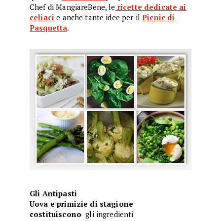
Chef di MangiareBene, le
ricette dedicate ai
celiaci
e anche
tante idee per il
Picnic di
Pasquetta
.
Gli Antipasti
Uova e primizie di stagione
costituiscono
gli ingredienti