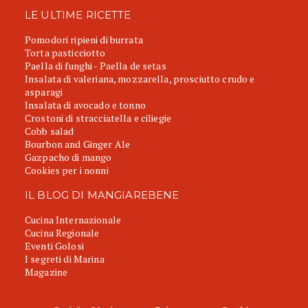
LE ULTIME RICETTE
Pomodori ripieni di burrata
Torta pasticciotto
Paella di funghi - Paella de setas
Insalata di valeriana, mozzarella, prosciutto crudo e
asparagi
Insalata di avocado e tonno
Crostoni di stracciatella e ciliegie
Cobb salad
Bourbon and Ginger Ale
Gazpacho di mango
Cookies per i nonni
IL BLOG DI MANGIAREBENE
Cucina Internazionale
Cucina Regionale
Eventi Golosi
I segreti di Marina
Magazine