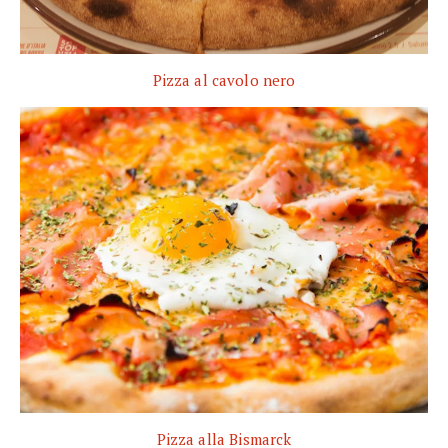
Pizza al cavolo nero
Pizza alla Bismarck