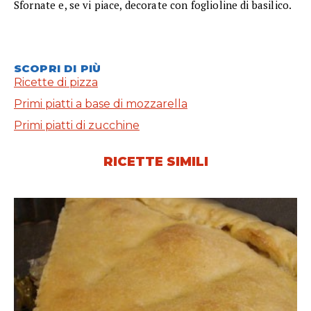
Sfornate e, se vi piace, decorate con foglioline di basilico.
SCOPRI DI PIÙ
Ricette di pizza
Primi piatti a base di mozzarella
Primi piatti di zucchine
RICETTE SIMILI