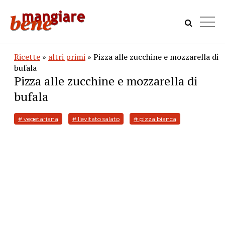
Ricette
»
altri primi
» Pizza alle zucchine e mozzarella di
bufala
Pizza alle zucchine e mozzarella di
bufala
# vegetariana
# lievitato salato
# pizza bianca