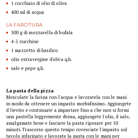
1 cucchiaio di olio di oliva
400 ml di acqua
LA FARCITURA
300 g di mozzarella di bufala
4-5 zucchine
1 mazzetto di basilico
olio extravergine d'oliva q.b.
sale e pepe q.b.
La pasta della pizza
Mescolate la farina con l'acqua e lavoratela con le mani
in modo da ottenere un impasto morbidissimo. Aggiungete
il lievito e continuate a impastare fino a che non si formi
una pastella leggermente densa, aggiungete l'olio, il sale,
amalgamate bene e lasciate la pasta riposare per 10
minuti. Trascorso questo tempo rovesciate l'impasto sul
tavolo infarinato e lavorate la pasta con le mani per