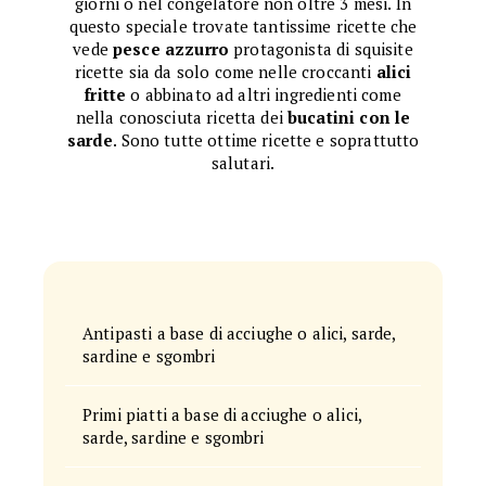
giorni o nel congelatore non oltre 3 mesi. In
questo speciale trovate tantissime ricette che
vede
pesce azzurro
protagonista di squisite
ricette sia da solo come nelle croccanti
alici
fritte
o abbinato ad altri ingredienti come
nella conosciuta ricetta dei
bucatini con le
sarde
. Sono tutte ottime ricette e soprattutto
salutari.
Antipasti a base di acciughe o alici, sarde,
sardine e sgombri
Primi piatti a base di acciughe o alici,
sarde, sardine e sgombri