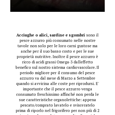
Acciughe o alici, sardine e sgombri
sono il
pesce azzurro più consumato nelle nostre
tavole non solo per le loro carni gustose ma
anche per il suo basso costo e per le sue
proprietà nutritive. Inoltre il pesce azzurro è
ricco di acidi grassi Omega-3 dalleffetto
benefico sul nostro sistema cardiovascolare. Il
periodo migliore per il consumo del pesce
azzurro va dal mese di Marzo a Settembre
quando si avvicina alle coste per riprodursi. E'
importante che il pesce azzurro venga
consumato freschissimo affinché non perda le
sue caratteristiche organolettiche: appena
pescato/comprato lavatelo e svisceratelo
prima di riporlo nel frigorifero per non più di 2