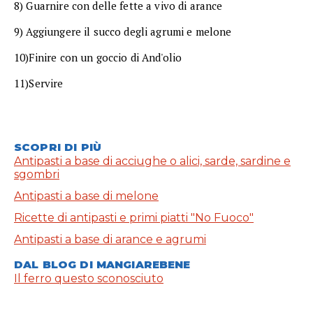
8) Guarnire con delle fette a vivo di arance
9) Aggiungere il succo degli agrumi e melone
10)Finire con un goccio di And'olio
11)Servire
SCOPRI DI PIÙ
Antipasti a base di acciughe o alici, sarde, sardine e
sgombri
Antipasti a base di melone
Ricette di antipasti e primi piatti "No Fuoco"
Antipasti a base di arance e agrumi
DAL BLOG DI MANGIAREBENE
Il ferro questo sconosciuto