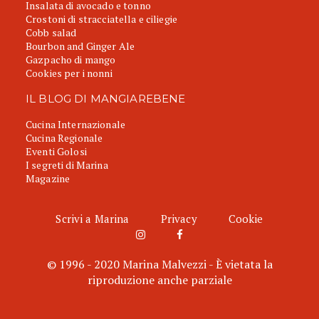
Insalata di avocado e tonno
Crostoni di stracciatella e ciliegie
Cobb salad
Bourbon and Ginger Ale
Gazpacho di mango
Cookies per i nonni
IL BLOG DI MANGIAREBENE
Cucina Internazionale
Cucina Regionale
Eventi Golosi
I segreti di Marina
Magazine
Scrivi a Marina
Privacy
Cookie
© 1996 - 2020 Marina Malvezzi - È vietata la
riproduzione anche parziale