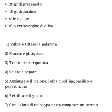
20 gr di prezemolo
10 gr di basilico
sale e pepe
olio extravergine di oliva
1) Pulire e tritare la palamita
2) Mondare gli agrumi
3) Tritare l'erba cipollina
4) Salare e pepare
5) Aggiungere il melone, l'erba cipollina, basilico e
peperoncino
6) Rettificare il gusto
7) Con l'aiuto di un coppa pasta comporre un tortino