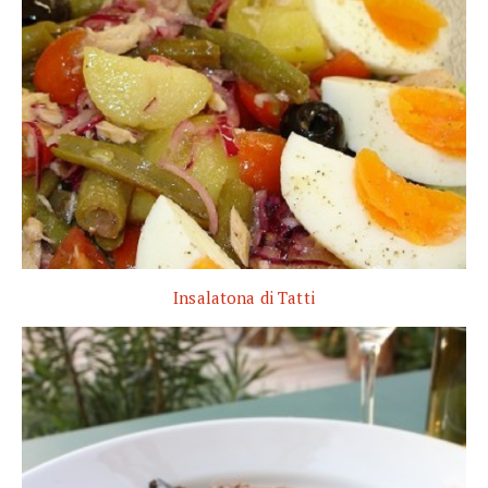
Insalatona di Tatti