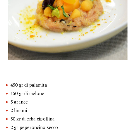
450 gr di palamita
150 gr di melone
5 arance
2 limoni
50 gr di erba cipollina
2 gr peperoncino secco