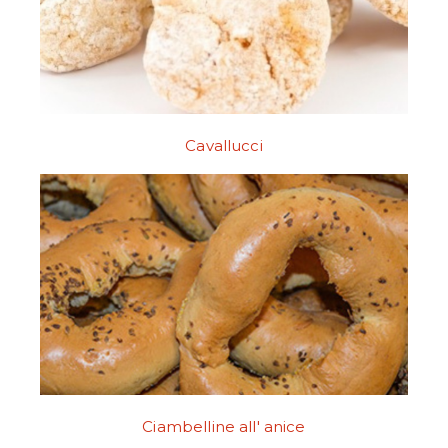
Cavallucci
Ciambelline all' anice