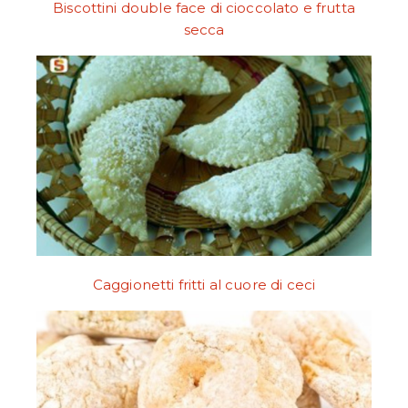
Biscottini double face di cioccolato e frutta
secca
Caggionetti fritti al cuore di ceci