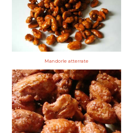
Mandorle atterrate