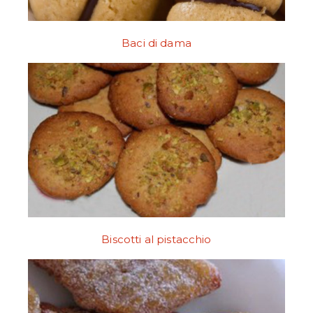
Baci di dama
Biscotti al pistacchio