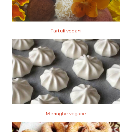
Tartufi vegani
Meringhe vegane