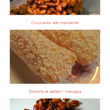
Croccante alle mandorle
Dolcetti di datteri - Hangwa