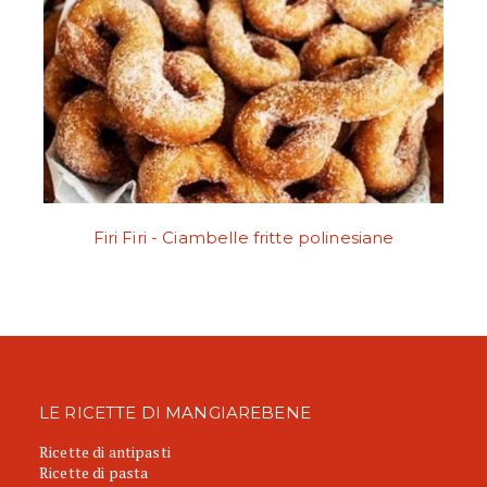
Firi Firi - Ciambelle fritte polinesiane
LE RICETTE DI MANGIAREBENE
Ricette di antipasti
Ricette di pasta