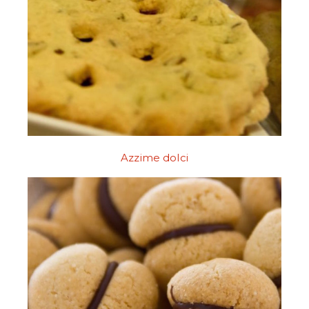
Azzime dolci