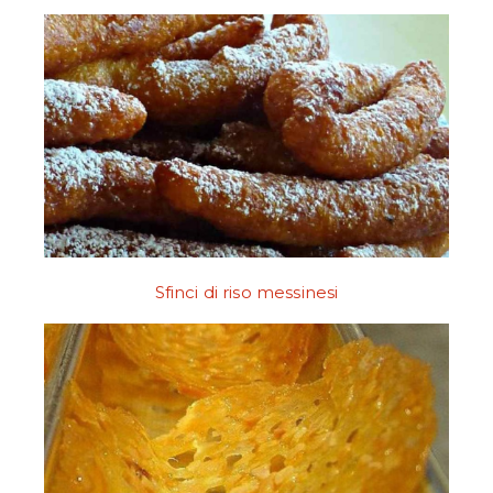
Sfinci di riso messinesi