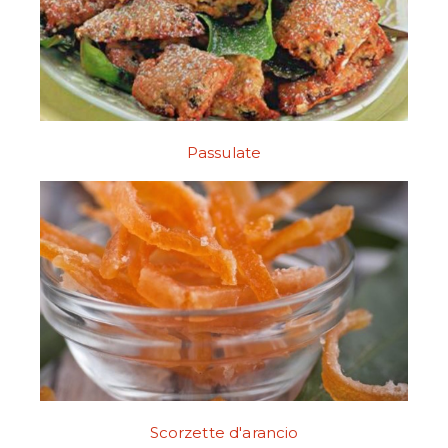
Passulate
Scorzette d'arancio