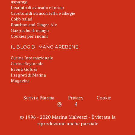
asparagi
Insalata di avocado e tonno
Crostoni di stracciatella e ciliegie
Cobb salad
Bourbon and Ginger Ale
Gazpacho di mango
Cookies per i nonni
IL BLOG DI MANGIAREBENE
Cucina Internazionale
Cucina Regionale
Eventi Golosi
I segreti di Marina
Magazine
Scrivi a Marina
Privacy
Cookie
© 1996 - 2020 Marina Malvezzi - È vietata la
riproduzione anche parziale