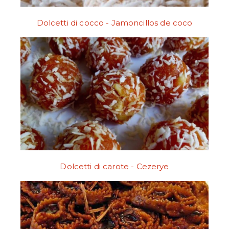
Dolcetti di cocco - Jamoncillos de coco
Dolcetti di carote - Cezerye