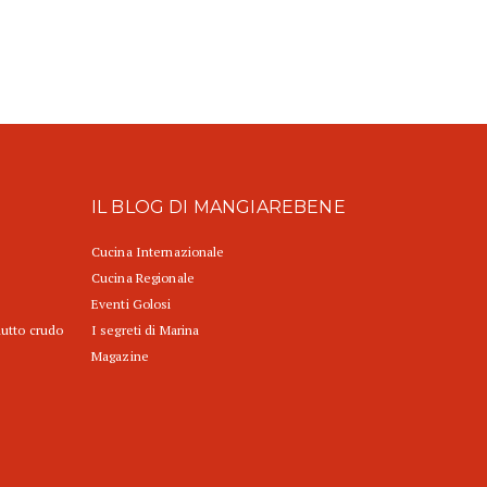
IL BLOG DI MANGIAREBENE
Cucina Internazionale
Cucina Regionale
Eventi Golosi
iutto crudo
I segreti di Marina
Magazine