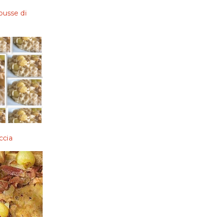
mousse di
iccia