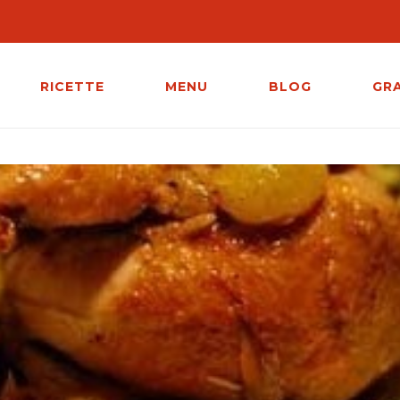
RICETTE
MENU
BLOG
GR