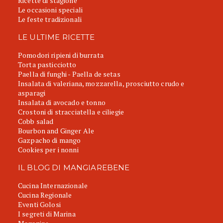
Ricette di stagione
Le occasioni speciali
Le feste tradizionali
LE ULTIME RICETTE
Pomodori ripieni di burrata
Torta pasticciotto
Paella di funghi - Paella de setas
Insalata di valeriana, mozzarella, prosciutto crudo e
asparagi
Insalata di avocado e tonno
Crostoni di stracciatella e ciliegie
Cobb salad
Bourbon and Ginger Ale
Gazpacho di mango
Cookies per i nonni
IL BLOG DI MANGIAREBENE
Cucina Internazionale
Cucina Regionale
Eventi Golosi
I segreti di Marina