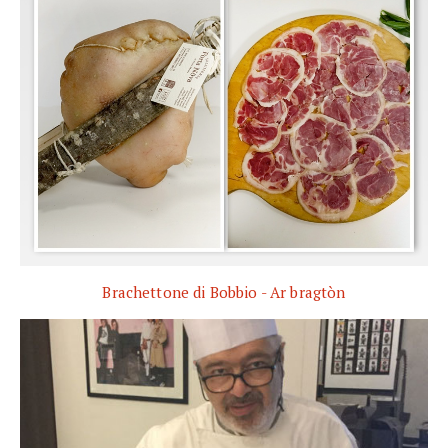
Brachettone di Bobbio - Ar bragtòn