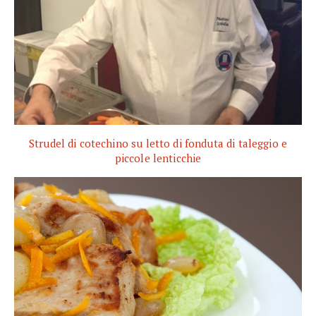
Strudel di cotechino su letto di fonduta di taleggio e
piccole lenticchie