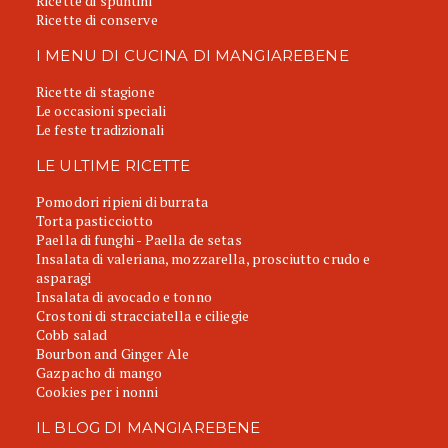
Ricette di spuntini
Ricette di conserve
I MENU DI CUCINA DI MANGIAREBENE
Ricette di stagione
Le occasioni speciali
Le feste tradizionali
LE ULTIME RICETTE
Pomodori ripieni di burrata
Torta pasticciotto
Paella di funghi - Paella de setas
Insalata di valeriana, mozzarella, prosciutto crudo e
asparagi
Insalata di avocado e tonno
Crostoni di stracciatella e ciliegie
Cobb salad
Bourbon and Ginger Ale
Gazpacho di mango
Cookies per i nonni
IL BLOG DI MANGIAREBENE