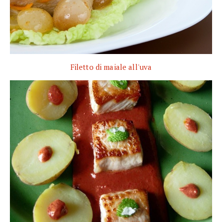
Filetto di maiale all'uva