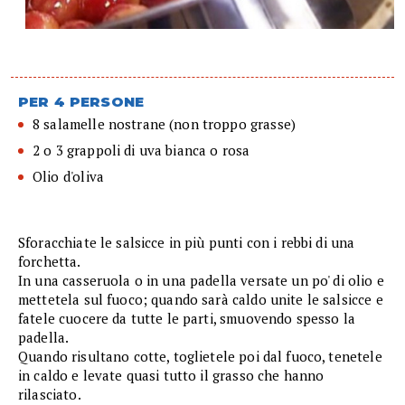
PER 4 PERSONE
8 salamelle nostrane (non troppo grasse)
2 o 3 grappoli di uva bianca o rosa
Olio d'oliva
Sforacchiate le salsicce in più punti con i rebbi di una
forchetta.
In una casseruola o in una padella versate un po' di olio e
mettetela sul fuoco; quando sarà caldo unite le salsicce e
fatele cuocere da tutte le parti, smuovendo spesso la
padella.
Quando risultano cotte, toglietele poi dal fuoco, tenetele
in caldo e levate quasi tutto il grasso che hanno
rilasciato.