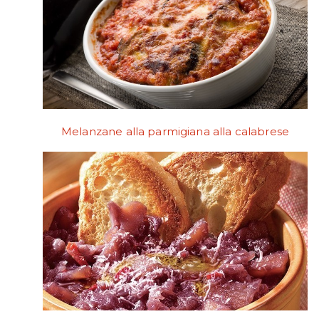
Melanzane alla parmigiana alla calabrese