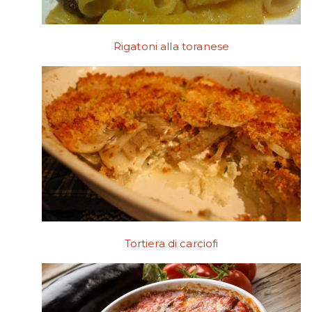
Rigatoni alla toranese
Tortiera di carciofi