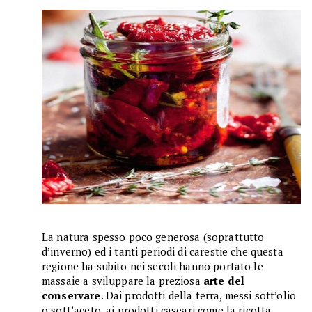
La natura spesso poco generosa (soprattutto
d’inverno) ed i tanti periodi di carestie che questa
regione ha subito nei secoli hanno portato le
massaie a sviluppare la preziosa
arte del
conservare
. Dai prodotti della terra, messi sott’olio
o sott’aceto, ai prodotti caseari come la ricotta,