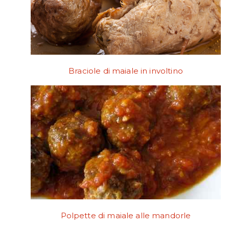
Braciole di maiale in involtino
Polpette di maiale alle mandorle