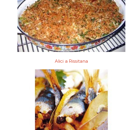
Alici a Rissitana