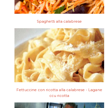
Spaghetti alla calabrese
Fettuccine con ricotta alla calabrese - Lagane
ccu ricotta