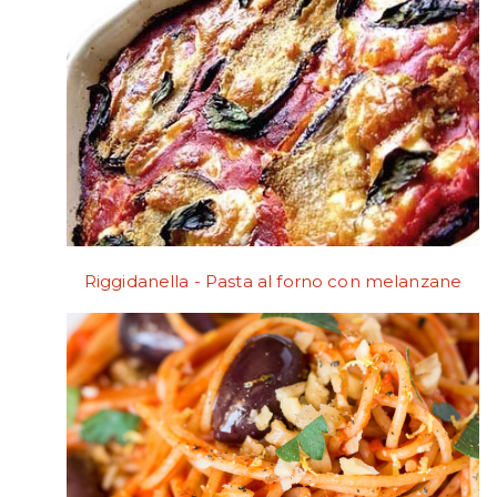
Riggidanella - Pasta al forno con melanzane