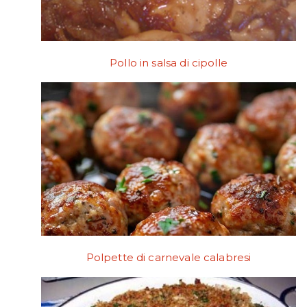
Pollo in salsa di cipolle
Polpette di carnevale calabresi