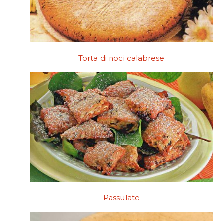
Torta di noci calabrese
Passulate