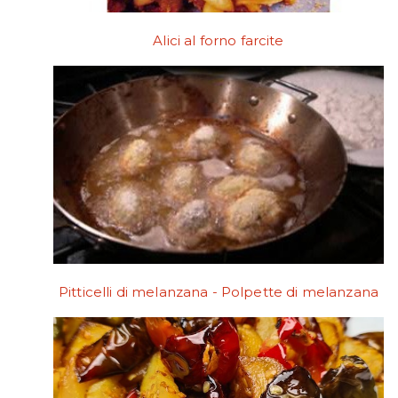
Alici al forno farcite
Pitticelli di melanzana - Polpette di melanzana