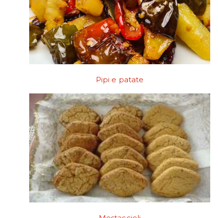
Pipi e patate
Mostaccioli