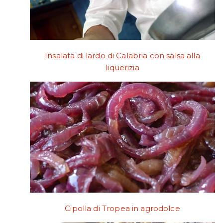
Insalata di lardo di Calabria con salsa alla
liquerizia
Cipolla di Tropea in agrodolce