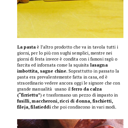
La pasta
è l’altro prodotto che va in tavola tutti i
giorni, per lo più con sughi semplici, mentre nei
giorni di festa invece è condita con i famosi ragù o
farcita ed infornata come la squisita
lasagna
imbottita, sagne chine
. Soprattutto in passato la
pasta era prevalentemente fatta in casa, ed è
straordinario vedere ancora oggi le signore che con
grande manualità usano il
ferro da calza
(“firriettu”
) e trasformano un pezzo di impasto in
fusilli, maccheroni, ricci di donna, fischietti,
fileja, filatieddi
che poi condiscono in vari modi.