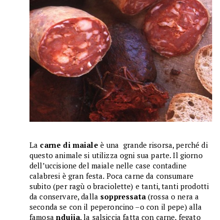
La
carne di maiale
è una grande risorsa, perché di
questo animale si utilizza ogni sua parte. Il giorno
dell’uccisione del maiale nelle case contadine
calabresi è gran festa. Poca carne da consumare
subito (per ragù o braciolette) e tanti, tanti prodotti
da conservare, dalla
soppressata
(rossa o nera a
seconda se con il peperoncino –o con il pepe) alla
famosa
ndujia
, la salsiccia fatta con carne, fegato