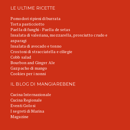
LE ULTIME RICETTE
Pomodori ripieni di burrata
Torta pasticciotto
Paella di funghi - Paella de setas
Insalata di valeriana, mozzarella, prosciutto crudo e
asparagi
Insalata di avocado e tonno
Crostoni di stracciatella e ciliegie
Cobb salad
Bourbon and Ginger Ale
Gazpacho di mango
Cookies per i nonni
IL BLOG DI MANGIAREBENE
Cucina Internazionale
Cucina Regionale
Eventi Golosi
I segreti di Marina
Magazine