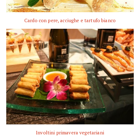
Cardo con pere, acciughe e tartufo bianco
Involtini primavera vegetariani