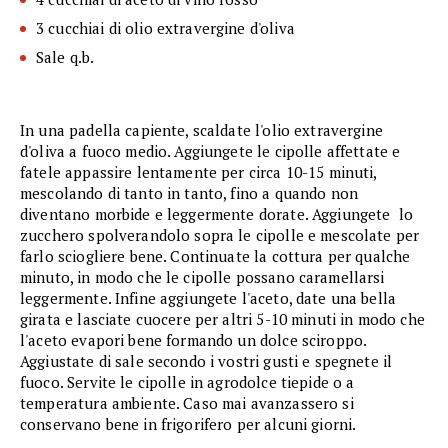
3 cucchiai di olio extravergine d'oliva
Sale q.b.
In una padella capiente, scaldate l'olio extravergine
d'oliva a fuoco medio. Aggiungete le cipolle affettate e
fatele appassire lentamente per circa 10-15 minuti,
mescolando di tanto in tanto, fino a quando non
diventano morbide e leggermente dorate. Aggiungete lo
zucchero spolverandolo sopra le cipolle e mescolate per
farlo sciogliere bene. Continuate la cottura per qualche
minuto, in modo che le cipolle possano caramellarsi
leggermente. Infine aggiungete l'aceto, date una bella
girata e lasciate cuocere per altri 5-10 minuti in modo che
l'aceto evapori bene formando un dolce sciroppo.
Aggiustate di sale secondo i vostri gusti e spegnete il
fuoco. Servite le cipolle in agrodolce tiepide o a
temperatura ambiente. Caso mai avanzassero si
conservano bene in frigorifero per alcuni giorni.