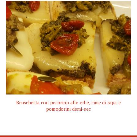
Bruschetta con pecorino alle erbe, cime di rapa e
pomodorini demi-sec