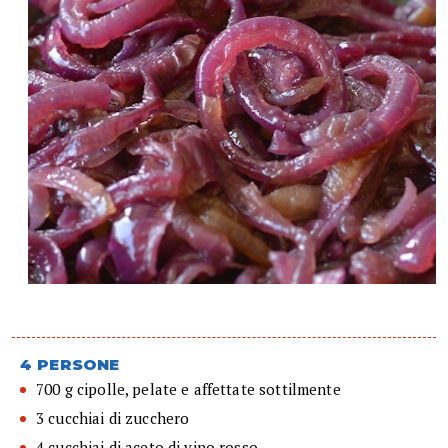
4 PERSONE
700 g cipolle, pelate e affettate sottilmente
3 cucchiai di zucchero
4 cucchiai di aceto di vino rosso