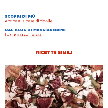
SCOPRI DI PIÙ
Antipasti a base di cipolle
DAL BLOG DI MANGIAREBENE
La cucina calabrese
RICETTE SIMILI