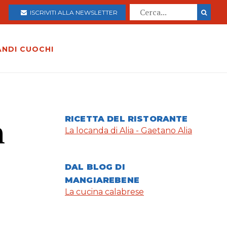
ISCRIVITI ALLA NEWSLETTER
ANDI CUOCHI
n
RICETTA DEL RISTORANTE
La locanda di Alia - Gaetano Alia
DAL BLOG DI
MANGIAREBENE
La cucina calabrese