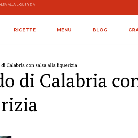
ALSA ALLA LIQUERIZIA
RICETTE
MENU
BLOG
GR
 di Calabria con salsa alla liquerizia
rdo di Calabria co
erizia