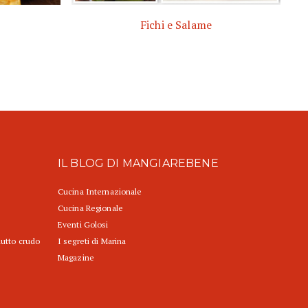
Fichi e Salame
IL BLOG DI MANGIAREBENE
Cucina Internazionale
Cucina Regionale
Eventi Golosi
iutto crudo
I segreti di Marina
Magazine