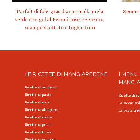
Parfait di foie-gras d'anatra alla mela
Spuma d
verde con gel al Ferrari rosè e zenzero,
scampo scottato e foglia d'oro
LE RICETTE DI MANGIAREBENE
I MENU 
MANGI
Ricette di antipasti
Ricette di pasta
Ricette di s
Ricette di riso
Le occasioni
Ricette di altri primi
Le feste trad
Ricette di carne
Ricette di pesce
Ricette di Uova
Ricette di contorni