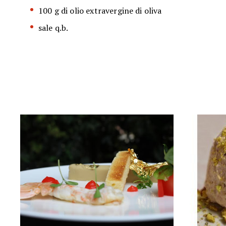
100 g di olio extravergine di oliva
sale q.b.