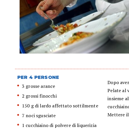
PER 4 PERSONE
Dopo aver 
3 grosse arance
Pelate al 
2 grossi finocchi
insieme al
150 g di lardo affettato sottilmente
cucchiaino
Mettere il
7 noci sgusciate
1 cucchiaino di polvere di liquerizia