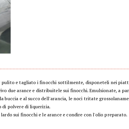
pulito e tagliato i finocchi sottilmente, disponeteli nei piatt
vivo due arance e distribuitele sui finocchi. Emulsionate, a part
la buccia e al succo dell'arancia, le noci tritate grossolaname
 di polvere di liquerizia.
 lardo sui finocchi e le arance e condire con l'olio preparato.