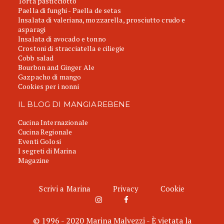
Torta pasticciotto
Paella di funghi - Paella de setas
Insalata di valeriana, mozzarella, prosciutto crudo e
asparagi
Insalata di avocado e tonno
Crostoni di stracciatella e ciliegie
Cobb salad
Bourbon and Ginger Ale
Gazpacho di mango
Cookies per i nonni
IL BLOG DI MANGIAREBENE
Cucina Internazionale
Cucina Regionale
Eventi Golosi
I segreti di Marina
Magazine
Scrivi a Marina
Privacy
Cookie
© 1996 - 2020 Marina Malvezzi - È vietata la