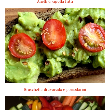
Anelli di cipolla fritti
Bruschetta di avocado e pomodorini