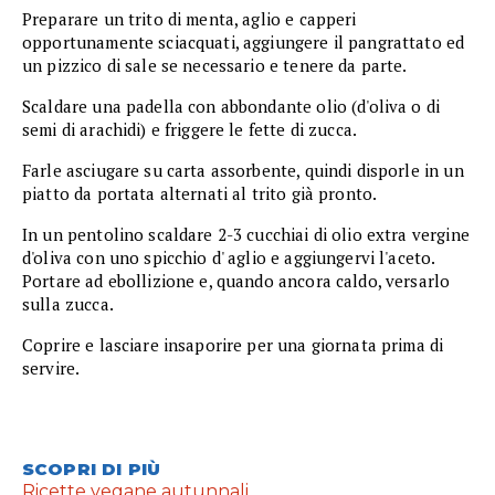
Preparare un trito di menta, aglio e capperi
opportunamente sciacquati, aggiungere il pangrattato ed
un pizzico di sale se necessario e tenere da parte.
Scaldare una padella con abbondante olio (d'oliva o di
semi di arachidi) e friggere le fette di zucca.
Farle asciugare su carta assorbente, quindi disporle in un
piatto da portata alternati al trito già pronto.
In un pentolino scaldare 2-3 cucchiai di olio extra vergine
d'oliva con uno spicchio d' aglio e aggiungervi l'aceto.
Portare ad ebollizione e, quando ancora caldo, versarlo
sulla zucca.
Coprire e lasciare insaporire per una giornata prima di
servire.
SCOPRI DI PIÙ
Ricette vegane autunnali