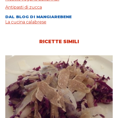
Antipasti di zucca
DAL BLOG DI MANGIAREBENE
La cucina calabrese
RICETTE SIMILI