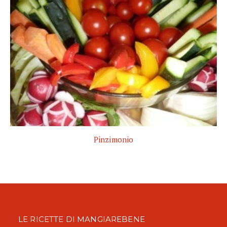
Pinzimonio
LE RICETTE DI MANGIAREBENE