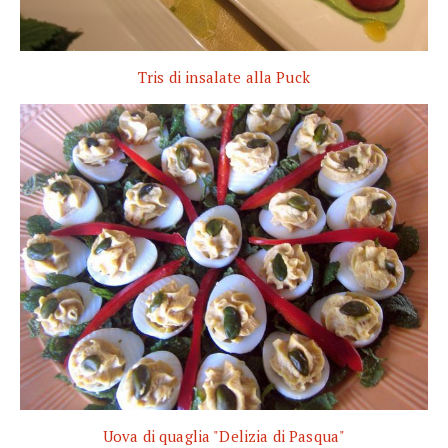
Tris di insalate alla Puck
Uova di quaglia "Delizia di Pasqua"