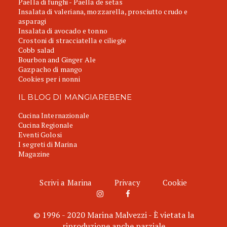
Paella di funghi - Paella de setas
Insalata di valeriana, mozzarella, prosciutto crudo e
asparagi
Insalata di avocado e tonno
Crostoni di stracciatella e ciliegie
Cobb salad
Bourbon and Ginger Ale
Gazpacho di mango
Cookies per i nonni
IL BLOG DI MANGIAREBENE
Cucina Internazionale
Cucina Regionale
Eventi Golosi
I segreti di Marina
Magazine
Scrivi a Marina
Privacy
Cookie
© 1996 - 2020 Marina Malvezzi - È vietata la
riproduzione anche parziale