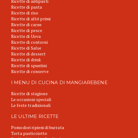
Ricette di antipasti
Ricette di pasta
Ricette di riso
Ricette di altri primi
Ricette di carne
Ricette di pesce
Ricette di Uova
Ricette di contorni
Ricette di Salse
Ricette di dessert
Ricette di drink
Ricette di spuntini
Ricette di conserve
I MENU DI CUCINA DI MANGIAREBENE
Ricette di stagione
Le occasioni speciali
Le feste tradizionali
LE ULTIME RICETTE
Pomodori ripieni di burrata
Torta pasticciotto