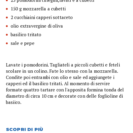
25 pomodorini ciliegini,lavati e a cubetti
150 g mozzarella a cubetti
2 cucchiaini capperi sottaceto
olio extravergine di oliva
basilico tritato
sale e pepe
Lavate i pomodorini. Tagliateli a piccoli cubetti e feteli
scolare in un colino. Fate lo stesso con la mozzarella.
Condite poi entrambi con olio e sale ed aggiungete i
capperi ed il basilico tritati. Al momento di servire
formate quattro tartare con l'apposita formina tonda del
diametro di circa 10 cm e decorate con delle foglioline di
basiico.
SCOPRI DI PIÙ