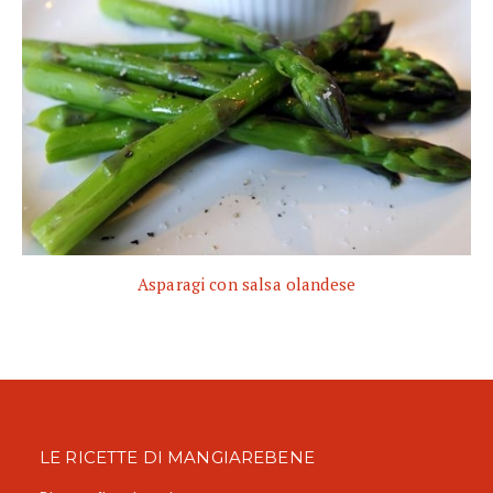
Asparagi con salsa olandese
LE RICETTE DI MANGIAREBENE