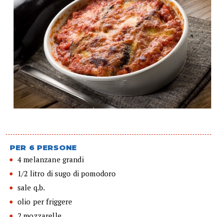
PER 6 PERSONE
4 melanzane grandi
1/2 litro di sugo di pomodoro
sale q.b.
olio per friggere
2 mozzarelle