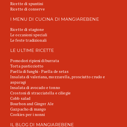
Ricette di spuntini
Ricette di conserve
I MENU DI CUCINA DI MANGIAREBENE
Ricette di stagione
Le occasioni speciali
Le feste tradizionali
LE ULTIME RICETTE
Pomodori ripieni di burrata
Torta pasticciotto
Paella di funghi - Paella de setas
Insalata di valeriana, mozzarella, prosciutto crudo e
asparagi
Insalata di avocado e tonno
Crostoni di stracciatella e ciliegie
Cobb salad
Bourbon and Ginger Ale
Gazpacho di mango
Cookies per i nonni
IL BLOG DI MANGIAREBENE