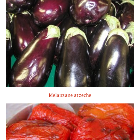
Melanzane atzeche