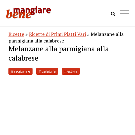
Ricette
»
Ricette di Primi Piatti Vari
» Melanzane alla
parmigiana alla calabrese
Melanzane alla parmigiana alla
calabrese
# regionale
# calabria
# estiva