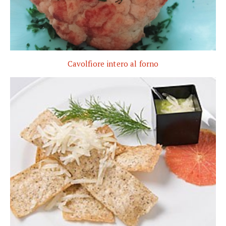
Cavolfiore intero al forno