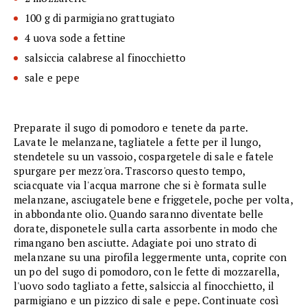
100 g di parmigiano grattugiato
4 uova sode a fettine
salsiccia calabrese al finocchietto
sale e pepe
Preparate il sugo di pomodoro e tenete da parte.
Lavate le melanzane, tagliatele a fette per il lungo,
stendetele su un vassoio, cospargetele di sale e fatele
spurgare per mezz'ora. Trascorso questo tempo,
sciacquate via l'acqua marrone che si è formata sulle
melanzane, asciugatele bene e friggetele, poche per volta,
in abbondante olio. Quando saranno diventate belle
dorate, disponetele sulla carta assorbente in modo che
rimangano ben asciutte. Adagiate poi uno strato di
melanzane su una pirofila leggermente unta, coprite con
un po del sugo di pomodoro, con le fette di mozzarella,
l'uovo sodo tagliato a fette, salsiccia al finocchietto, il
parmigiano e un pizzico di sale e pepe. Continuate così