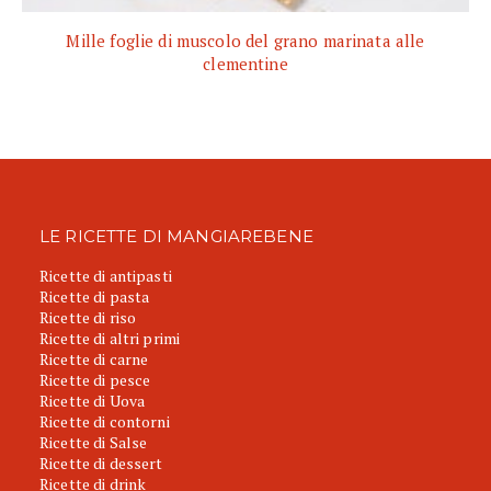
Mille foglie di muscolo del grano marinata alle
clementine
LE RICETTE DI MANGIAREBENE
Ricette di antipasti
Ricette di pasta
Ricette di riso
Ricette di altri primi
Ricette di carne
Ricette di pesce
Ricette di Uova
Ricette di contorni
Ricette di Salse
Ricette di dessert
Ricette di drink