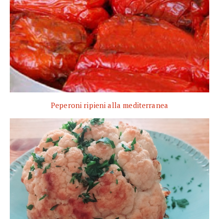
Peperoni ripieni alla mediterranea