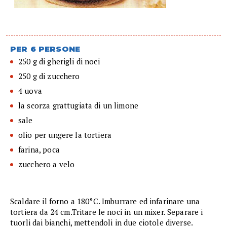
PER 6 PERSONE
250 g di gherigli di noci
250 g di zucchero
4 uova
la scorza grattugiata di un limone
sale
olio per ungere la tortiera
farina, poca
zucchero a velo
Scaldare il forno a 180°C. Imburrare ed infarinare una
tortiera da 24 cm.Tritare le noci in un mixer. Separare i
tuorli dai bianchi, mettendoli in due ciotole diverse.