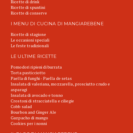
Ricette di drink
Ricette di spuntini
Ricette di conserve
I MENU DI CUCINA DI MANGIAREBENE
Ricette di stagione
Le occasioni speciali
Le feste tradizionali
LE ULTIME RICETTE
Pomodori ripieni di burrata
Torta pasticciotto
Paella di funghi - Paella de setas
Insalata di valeriana, mozzarella, prosciutto crudo e
asparagi
Insalata di avocado e tonno
Crostoni di stracciatella e ciliegie
Cobb salad
Bourbon and Ginger Ale
Gazpacho di mango
Cookies per i nonni