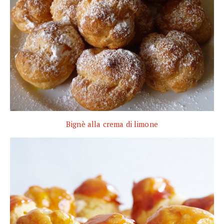
Bignè alla crema di limone