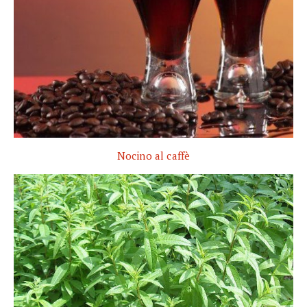
Nocino al caffè