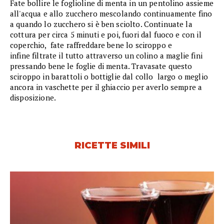
Fate bollire le foglioline di menta in un pentolino assieme
all'acqua e allo zucchero mescolando continuamente fino
a quando lo zucchero si è ben sciolto. Continuate la
cottura per circa 5 minuti e poi, fuori dal fuoco e con il
coperchio, fate raffreddare bene lo sciroppo e
infine filtrate il tutto attraverso un colino a maglie fini
pressando bene le foglie di menta. Travasate questo
sciroppo in barattoli o bottiglie dal collo largo o meglio
ancora in vaschette per il ghiaccio per averlo sempre a
disposizione.
RICETTE SIMILI