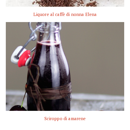
Liquore al caffè di nonna Elena
Sciroppo di amarene