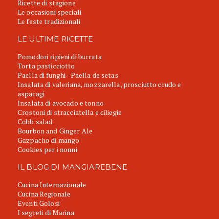
Ricette di stagione
Le occasioni speciali
Le feste tradizionali
LE ULTIME RICETTE
Pomodori ripieni di burrata
Torta pasticciotto
Paella di funghi - Paella de setas
Insalata di valeriana, mozzarella, prosciutto crudo e
asparagi
Insalata di avocado e tonno
Crostoni di stracciatella e ciliegie
Cobb salad
Bourbon and Ginger Ale
Gazpacho di mango
Cookies per i nonni
IL BLOG DI MANGIAREBENE
Cucina Internazionale
Cucina Regionale
Eventi Golosi
I segreti di Marina