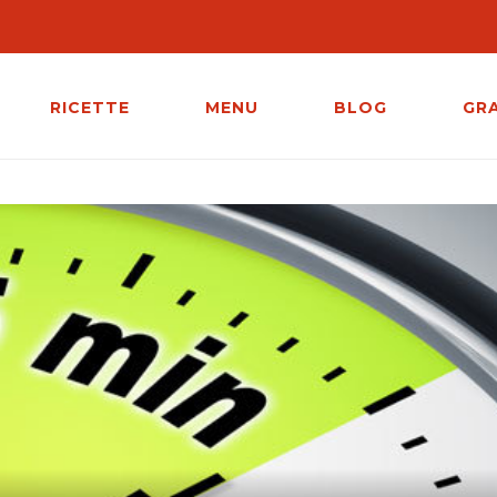
RICETTE
MENU
BLOG
GR