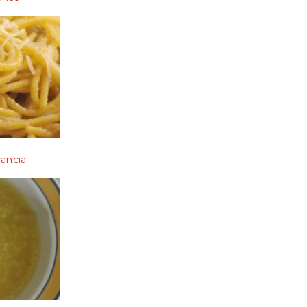
rancia