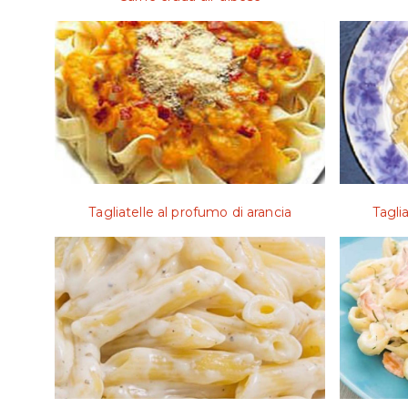
Tagliatelle al profumo di arancia
Tagli