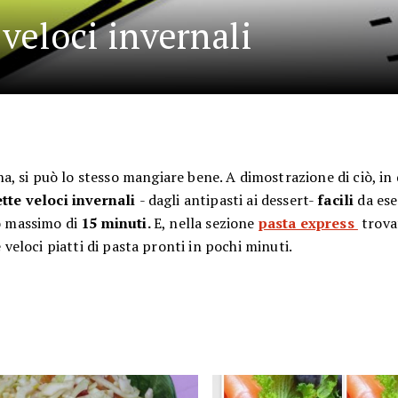
 veloci invernali
a, si può lo stesso mangiare bene. A dimostrazione di ciò, in
ette veloci invernali
- dagli antipasti ai dessert-
facili
da ese
o massimo di
15 minuti.
E, nella sezione
pasta express
trova
e veloci piatti di pasta pronti in pochi minuti.