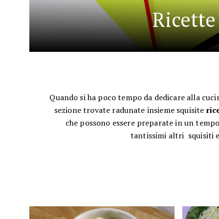
Ricette
Quando si ha poco tempo da dedicare alla cucin
sezione trovate radunate insieme squisite
ric
che possono essere preparate in un temp
tantissimi altri squisiti 