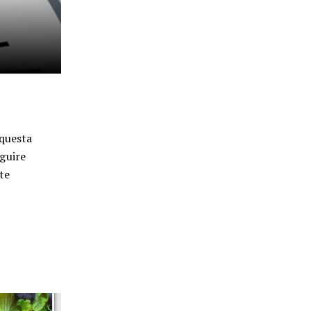
 questa
guire
te