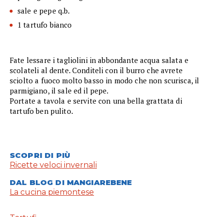
sale e pepe q.b.
1 tartufo bianco
Fate lessare i tagliolini in abbondante acqua salata e
scolateli al dente. Conditeli con il burro che avrete
sciolto a fuoco molto basso in modo che non scurisca, il
parmigiano, il sale ed il pepe.
Portate a tavola e servite con una bella grattata di
tartufo ben pulito.
SCOPRI DI PIÙ
Ricette veloci invernali
DAL BLOG DI MANGIAREBENE
La cucina piemontese