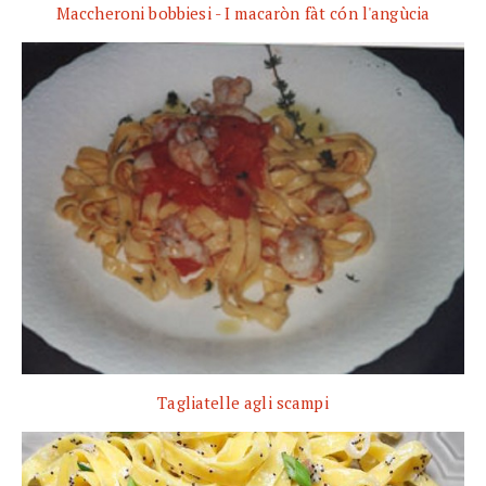
Maccheroni bobbiesi - I macaròn fàt cón l'angùcia
Tagliatelle agli scampi