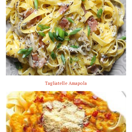
Tagliatelle Amapola