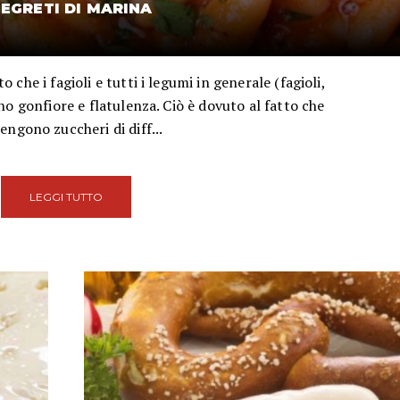
SEGRETI DI MARINA
o che i fagioli e tutti i legumi in generale (fagioli,
no gonfiore e flatulenza. Ciò è dovuto al fatto che
engono zuccheri di diff...
LEGGI TUTTO