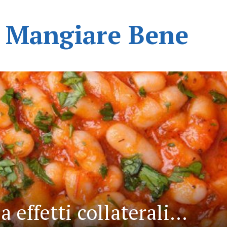
i Mangiare Bene
a effetti collaterali...