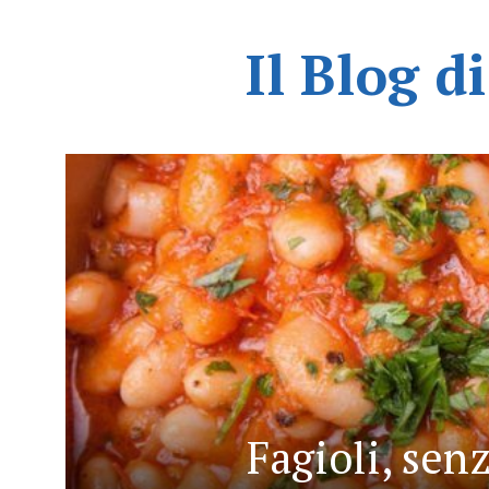
Il Blog d
Fagioli, senz