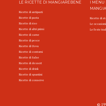
LE RICETTE DI MANGIAREBENE
I MENU 
MANGI
Ricette di antipasti
Ricette di pasta
Ricette di s
Ricette di riso
Le occasioni
Ricette di altri primi
Le feste trad
Ricette di carne
Ricette di pesce
Ricette di Uova
Ricette di contorni
Ricette di Salse
Ricette di dessert
Ricette di drink
Ricette di spuntini
Ricette di conserve
© 199