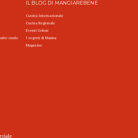
IL BLOG DI MANGIAREBENE
Cucina Internazionale
Cucina Regionale
Eventi Golosi
iutto crudo
I segreti di Marina
Magazine
rziale