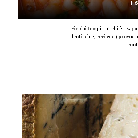
I 
Fin dai tempi antichi è risaput
lenticchie, ceci ecc.) provoca
cont