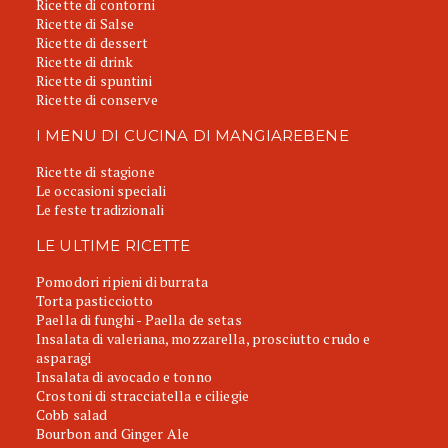
Ricette di contorni
Ricette di Salse
Ricette di dessert
Ricette di drink
Ricette di spuntini
Ricette di conserve
I MENU DI CUCINA DI MANGIAREBENE
Ricette di stagione
Le occasioni speciali
Le feste tradizionali
LE ULTIME RICETTE
Pomodori ripieni di burrata
Torta pasticciotto
Paella di funghi - Paella de setas
Insalata di valeriana, mozzarella, prosciutto crudo e
asparagi
Insalata di avocado e tonno
Crostoni di stracciatella e ciliegie
Cobb salad
Bourbon and Ginger Ale