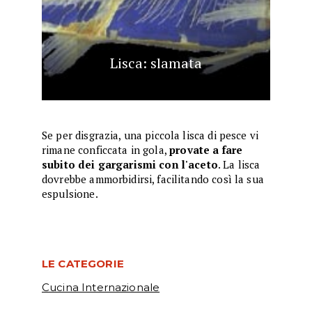
Lisca: slamata
Se per disgrazia, una piccola lisca di pesce vi
rimane conficcata in gola,
provate a fare
subito dei gargarismi con l'aceto
. La lisca
dovrebbe ammorbidirsi, facilitando così la sua
espulsione.
LE CATEGORIE
Cucina Internazionale